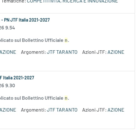
 Tematiche:
COMPETITIVITÀ, RICERCA E INNOVAZIONE
 - PN JTF Italia 2021-2027
26 9.54
icato sul Bollettino Ufficiale
n
.
VAZIONE
Argomenti:
JTF TARANTO
Azioni JTF:
AZIONE
F Italia 2021-2027
26 9.30
icato sul Bollettino Ufficiale
n
.
VAZIONE
Argomenti:
JTF TARANTO
Azioni JTF:
AZIONE