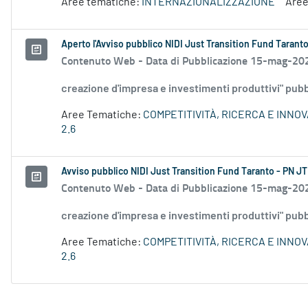
Aree tematiche:
INTERNAZIONALIZZAZIONE
Aree
Aperto l'Avviso pubblico NIDI Just Transition Fund Taranto
Contenuto Web -
Data di Pubblicazione 15-mag-20
creazione d'impresa e investimenti produttivi" pubbl
Aree Tematiche:
COMPETITIVITÀ, RICERCA E INNO
2.6
Avviso pubblico NIDI Just Transition Fund Taranto - PN JT
Contenuto Web -
Data di Pubblicazione 15-mag-20
creazione d'impresa e investimenti produttivi" pubbl
Aree Tematiche:
COMPETITIVITÀ, RICERCA E INNO
2.6