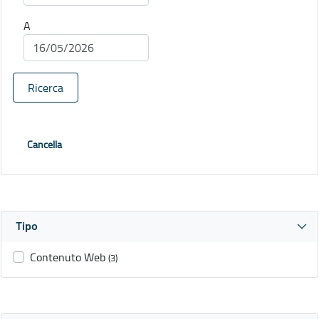
A
Ricerca
Cancella
Tipo
Contenuto Web
(3)