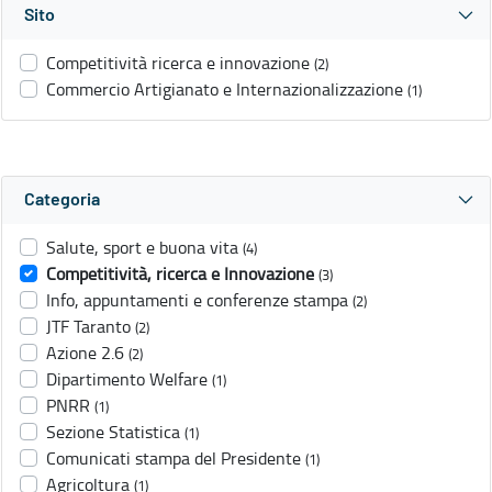
Sito
Competitività ricerca e innovazione
(2)
Commercio Artigianato e Internazionalizzazione
(1)
Categoria
Salute, sport e buona vita
(4)
Competitività, ricerca e Innovazione
(3)
Info, appuntamenti e conferenze stampa
(2)
JTF Taranto
(2)
Azione 2.6
(2)
Dipartimento Welfare
(1)
PNRR
(1)
Sezione Statistica
(1)
Comunicati stampa del Presidente
(1)
Agricoltura
(1)