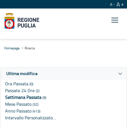
A
A
Ricerca
Homepage
Ricerca
Ultima modifica
Ora Passata
(0)
Passate 24 Ore
(2)
Settimana Passata
(9)
Mese Passato
(32)
Anno Passato
(413)
Intervallo Personalizzato…