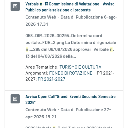
Verbale
n
. 13 Commissione di Valutazione - Avviso
Pubblico per la selezione di proposte
Contenuto Web -
Data di Pubblicazione 6-ago-
2026 17.31
058_DIR_2026_00295_Determina card
portale_FDR_2.png La Determina dirigenziale
n
....295 del 06/08/2026 approva il Verbale
n
.
13 del 04/08/2026 della...
Aree Tematiche:
TURISMO E CULTURA
Argomenti:
FONDO DI ROTAZIONE
PR 2021-
2027:
PR 2021-2027
Avviso Open Call “Grandi Eventi Secondo Semestre
2026”
Contenuto Web -
Data di Pubblicazione 27-
apr-2026 13.21