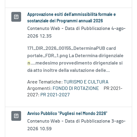
Approvazione esiti dell’ammissibilità formale e
sostanziale dei Programmi annuali 2026
Contenuto Web -
Data di Pubblicazione 4-ago-
2026 12.35
171_DIR_2026_00155_DeterminaPUB card
portale_FDR_1.png La Determina dirigenziale
n
....medesimo provvedimento dirigenziale si
dà atto inoltre della valutazione delle...
Aree Tematiche:
TURISMO E CULTURA
Argomenti:
FONDO DI ROTAZIONE
PR 2021-
2027:
PR 2021-2027
Avviso Pubblico "Pugliesi nel Mondo 2026"
Contenuto Web -
Data di Pubblicazione 3-ago-
2026 10.59