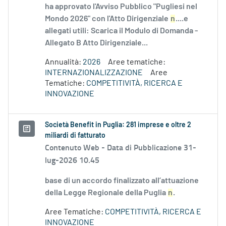
ha approvato l'Avviso Pubblico "Pugliesi nel
Mondo 2026" con l'Atto Dirigenziale
n
....e
allegati utili: Scarica il Modulo di Domanda -
Allegato B Atto Dirigenziale...
Annualità:
2026
Aree tematiche:
INTERNAZIONALIZZAZIONE
Aree
Tematiche:
COMPETITIVITÀ, RICERCA E
INNOVAZIONE
Società Benefit in Puglia: 281 imprese e oltre 2
miliardi di fatturato
Contenuto Web -
Data di Pubblicazione 31-
lug-2026 10.45
base di un accordo finalizzato all’attuazione
della Legge Regionale della Puglia
n
.
Aree Tematiche:
COMPETITIVITÀ, RICERCA E
INNOVAZIONE