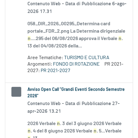
Contenuto Web -
Data di Pubblicazione 6-ago-
2026 17.31
058_DIR_2026_00295_Determina card
portale_FDR_2.png La Determina dirigenziale
n
....295 del 06/08/2026 approva il Verbale
n
.
13 del 04/08/2026 della...
Aree Tematiche:
TURISMO E CULTURA
Argomenti:
FONDO DI ROTAZIONE
PR 2021-
2027:
PR 2021-2027
Avviso Open Call “Grandi Eventi Secondo Semestre
2026”
Contenuto Web -
Data di Pubblicazione 27-
apr-2026 13.21
2026 Verbale
n
. 3 del 3 giugno 2026 Verbale
n
. 4 del 8 giugno 2026 Verbale
n
. 5...Verbale