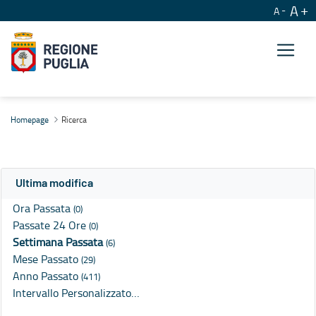
A
A
Ricerca
Homepage
Ricerca
Ultima modifica
Ora Passata
(0)
Passate 24 Ore
(0)
Settimana Passata
(6)
Mese Passato
(29)
Anno Passato
(411)
Intervallo Personalizzato…