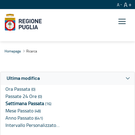
A
A
Ricerca
Homepage
Ricerca
Ultima modifica
Ora Passata
(0)
Passate 24 Ore
(0)
Settimana Passata
(16)
Mese Passato
(48)
Anno Passato
(641)
Intervallo Personalizzato…