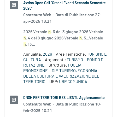
Avviso Open Call “Grandi Eventi Secondo Semestre
2026”
Contenuto Web -
Data di Pubblicazione 27-
apr-2026 13.21
2026 Verbale
n
. 3 del 3 giugno 2026 Verbale
n
. 4 del 8 giugno 2026 Verbale
n
. 5...Verbale
n
. 13...
Annualità:
2026
Aree Tematiche:
TURISMO E
CULTURA
Argomenti:
TURISMO
FONDO DI
ROTAZIONE
Strutture:
PUGLIA
PROMOZIONE
DIP. TURISMO, ECONOMIA
DELLA CULTURA E VALORIZZAZIONE DEL
TERRITORIO
URP:
URP COMUNICA
DNSH PER TERRITORI RESILIENTI. Aggiornamento
Contenuto Web -
Data di Pubblicazione 10-
feb-2025 10.21