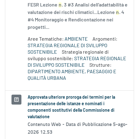
FESR Lezione
n
. 3 #3 Analisi dell'adattabilità e
valutazione dei rischi climatici...Lezione
n
. 4
#4 Monitoraggio e Rendicontazione nei
progetti...
Aree Tematiche:
AMBIENTE
Argomenti:
STRATEGIA REGIONALE DI SVILUPPO
SOSTENIBILE
Strategia regionale di
sviluppo sostenibile:
STRATEGIA REGIONALE
DI SVILUPPO SOSTENIBILE
Strutture:
DIPARTIMENTO AMBIENTE, PAESAGGIO E
QUALITÀ URBANA
Approvata ulteriore proroga dei termini per la
presentazione delle istanze e nominati i
componenti sostitutivi della Commissione di
valutazione
Contenuto Web -
Data di Pubblicazione 5-ago-
2026 12.53