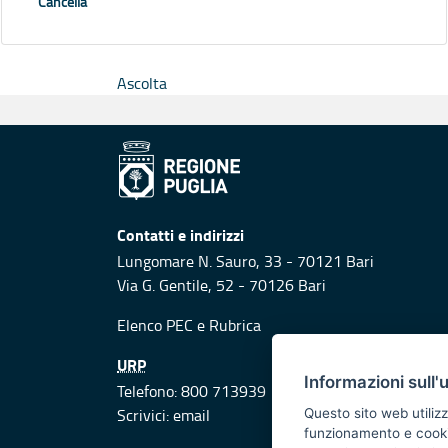
Cancella
Ascolta
Contatti e indirizzi
Lungomare N. Sauro, 33 - 70121 Bari
Via G. Gentile, 52 - 70126 Bari
Elenco PEC
e
Rubrica
URP
Informazioni sull'
Telefono: 800 713939
Scrivici:
email
Questo sito web utilizz
funzionamento e cookie 