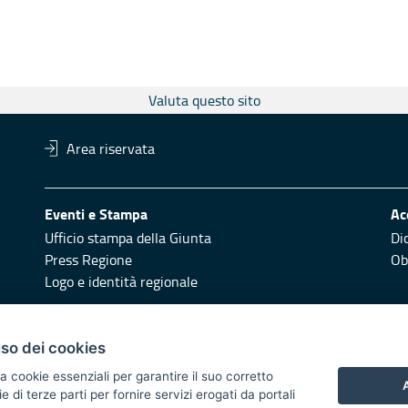
Valuta questo sito
Area riservata
Eventi e Stampa
Ac
Ufficio stampa della Giunta
Di
Press Regione
Obi
Logo e identità regionale
Redazione
Pr
uso dei cookies
Responsabili di pubblicazione
Vai
a cookie essenziali per garantire il suo corretto
A
di terze parti per fornire servizi erogati da portali