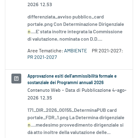
2026 12.53
differenziata_avviso pubblico_card
portale.png Con Determinazione Dirigenziale
n
....E' stata inoltre integrata la Commissione
di valutazione, nominata con D.D....
Aree Tematiche:
AMBIENTE
PR 2021-2027:
PR 2021-2027
Approvazione esiti dell’ammissibilità formale e
sostanziale dei Programmi annuali 2026
Contenuto Web -
Data di Pubblicazione 4-ago-
2026 12.35
171_DIR_2026_00155_DeterminaPUB card
portale_FDR_1.png La Determina dirigenziale
n
....medesimo provvedimento dirigenziale si
dà atto inoltre della valutazione delle...