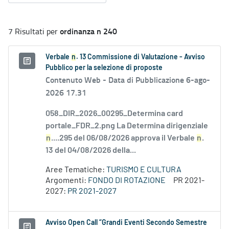
ordinanza n 240
7 Risultati per
Verbale
n
. 13 Commissione di Valutazione - Avviso
Pubblico per la selezione di proposte
Contenuto Web -
Data di Pubblicazione 6-ago-
2026 17.31
058_DIR_2026_00295_Determina card
portale_FDR_2.png La Determina dirigenziale
n
....295 del 06/08/2026 approva il Verbale
n
.
13 del 04/08/2026 della...
Aree Tematiche:
TURISMO E CULTURA
Argomenti:
FONDO DI ROTAZIONE
PR 2021-
2027:
PR 2021-2027
Avviso Open Call “Grandi Eventi Secondo Semestre