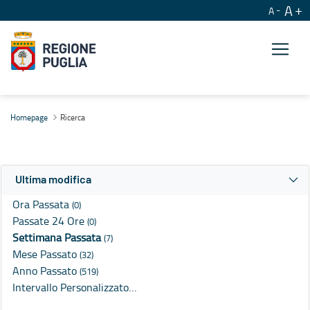
A
A
Ricerca
Homepage
Ricerca
Ultima modifica
Ora Passata
(0)
Passate 24 Ore
(0)
Settimana Passata
(7)
Mese Passato
(32)
Anno Passato
(519)
Intervallo Personalizzato…