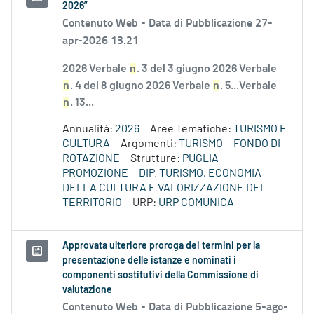
2026”
Contenuto Web -
Data di Pubblicazione 27-
apr-2026 13.21
2026 Verbale
n
. 3 del 3 giugno 2026 Verbale
n
. 4 del 8 giugno 2026 Verbale
n
. 5...Verbale
n
. 13...
Annualità:
2026
Aree Tematiche:
TURISMO E
CULTURA
Argomenti:
TURISMO
FONDO DI
ROTAZIONE
Strutture:
PUGLIA
PROMOZIONE
DIP. TURISMO, ECONOMIA
DELLA CULTURA E VALORIZZAZIONE DEL
TERRITORIO
URP:
URP COMUNICA
Approvata ulteriore proroga dei termini per la
presentazione delle istanze e nominati i
componenti sostitutivi della Commissione di
valutazione
Contenuto Web -
Data di Pubblicazione 5-ago-