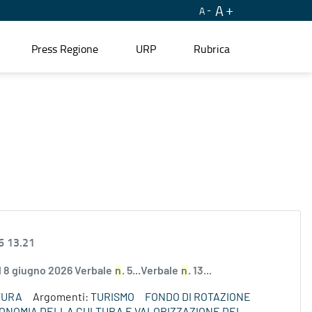
A
A
Press Regione
URP
Rubrica
6 13.21
el 8 giugno 2026 Verbale
n
. 5...Verbale
n
. 13...
TURA
Argomenti:
TURISMO
FONDO DI ROTAZIONE