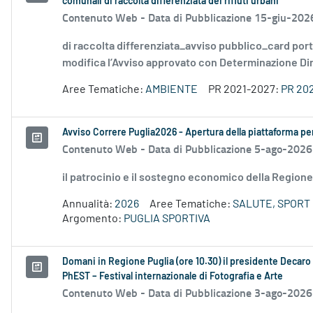
comunali di raccolta differenziata dei rifiuti urbani
Contenuto Web -
Data di Pubblicazione 15-giu-202
di raccolta differenziata_avviso pubblico_card por
modifica l’Avviso approvato con Determinazione Diri
Aree Tematiche:
AMBIENTE
PR 2021-2027:
PR 20
Avviso Correre Puglia2026 - Apertura della piattaforma per 
Contenuto Web -
Data di Pubblicazione 5-ago-2026
il patrocinio e il sostegno economico della Regione 
Annualità:
2026
Aree Tematiche:
SALUTE, SPORT 
Argomento:
PUGLIA SPORTIVA
Domani in Regione Puglia (ore 10.30) il presidente Decaro e
PhEST – Festival internazionale di Fotografia e Arte
Contenuto Web -
Data di Pubblicazione 3-ago-2026