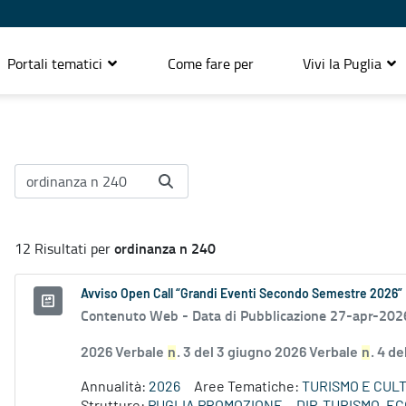
Portali tematici
Come fare per
Vivi la Puglia
ordinanza n 240
12 Risultati per
Avviso Open Call “Grandi Eventi Secondo Semestre 2026”
Contenuto Web -
Data di Pubblicazione 27-apr-202
2026 Verbale
n
. 3 del 3 giugno 2026 Verbale
n
. 4 d
Annualità:
2026
Aree Tematiche:
TURISMO E CUL