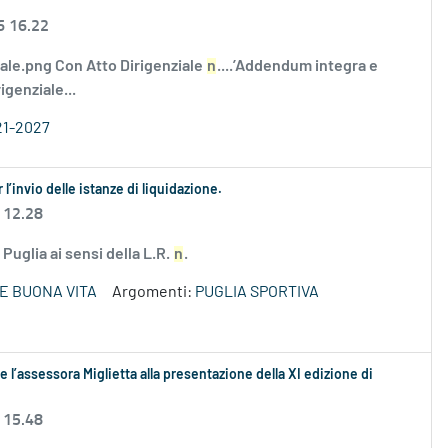
6 16.22
tale.png Con Atto Dirigenziale
n
....’Addendum integra e
genziale...
21-2027
l’invio delle istanze di liquidazione.
 12.28
Puglia ai sensi della L.R.
n
.
E BUONA VITA
Argomenti:
PUGLIA SPORTIVA
 l’assessora Miglietta alla presentazione della XI edizione di
 15.48