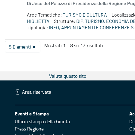
Di Jeso del Palazzo di Presidenza della Regione P
Aree Tematiche:
TURISMO E CULTURA
Localizzaz
MIGLIETTA
Strutture:
DIP. TURISMO, ECONOMIA 
Tipologia:
INFO, APPUNTAMENTI E CONFERENZE S
Mostrati 1 - 8 su 12 risultati.
8 Elementi
Per pagina
Valuta questo sito
Area riservata
Eventi e Stampa
Ac
Ufficio stampa della Giunta
Di
Press Regione
Obi