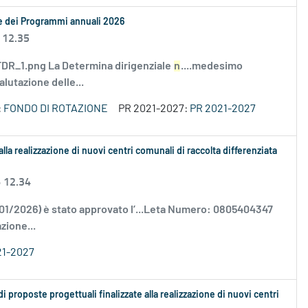
le dei Programmi annuali 2026
 12.35
R_1.png La Determina dirigenziale
n
....medesimo
alutazione delle...
:
FONDO DI ROTAZIONE
PR 2021-2027:
PR 2021-2027
alla realizzazione di nuovi centri comunali di raccolta differenziata
6 12.34
/01/2026) è stato approvato l’...Leta Numero: 0805404347
zione...
21-2027
proposte progettuali finalizzate alla realizzazione di nuovi centri