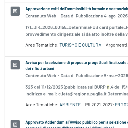
Approvazione esiti dell’ammissibilità formale e sostanzia
Contenuto Web -
Data di Pubblicazione 4-ago-2026
171_DIR_2026_00155_DeterminaPUB card portale_FD
provvedimento dirigenziale si dà atto inoltre della v
Aree Tematiche:
TURISMO E CULTURA
Argomenti
Avviso per la selezione di proposte progettuali finalizzate 
dei rifiuti urbani
Contenuto Web -
Data di Pubblicazione 5-mar-202
323 del 11/12/2025 (pubblicata sul BURP
n
.4 del 15
Indirizzo e-mail: c.leta@regione.puglia.it Determina
Aree Tematiche:
AMBIENTE
PR 2021-2027:
PR 20
Approvato Addendum all’Avviso pubblico per la selezione di 