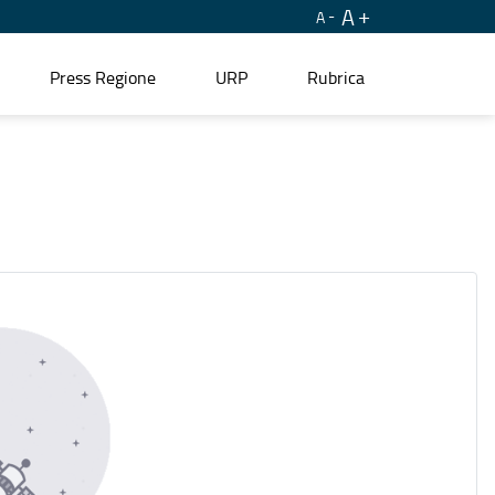
A
A
Press Regione
URP
Rubrica