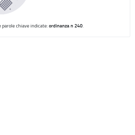
ordinanza n 240
e parole chiave indicate:
.