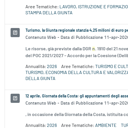
Aree Tematiche:
LAVORO, ISTRUZIONE E FORMAZI
STAMPA DELLA GIUNTA
Turismo, la Giunta regionale stanzia 4,25 milioni di euro pe
Contenuto Web -
Data di Pubblicazione 11-apr-202
Le risorse, già previste dalla DGR
n
. 1910 del 21 no
del POC 2021/2027 – Accordo per la Coesione (Delib
Annualità:
2026
Aree Tematiche:
TURISMO E CUL
TURISMO, ECONOMIA DELLA CULTURA E VALORIZZ
DELLA GIUNTA
12 aprile, Giornata della Costa: gli appuntamenti degli asse
Contenuto Web -
Data di Pubblicazione 11-apr-202
, in occasione della Giornata della Costa, istituita
Annualità:
2026
Aree Tematiche:
AMBIENTE
TU