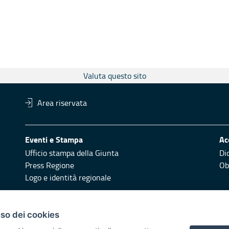
Valuta questo sito
Area riservata
Eventi e Stampa
Ac
Ufficio stampa della Giunta
Di
Press Regione
Obi
Logo e identità regionale
Redazione
Pr
uso dei cookies
Responsabili di pubblicazione
Vai