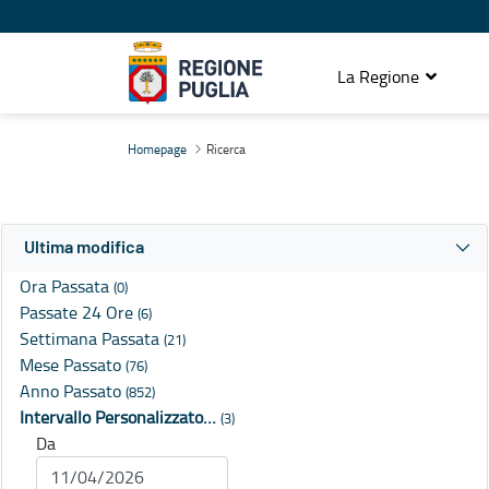
La Regione
Ricerca
Homepage
Ricerca
Ultima modifica
Ora Passata
(0)
Passate 24 Ore
(6)
Settimana Passata
(21)
Mese Passato
(76)
Anno Passato
(852)
Intervallo Personalizzato…
(3)
Da