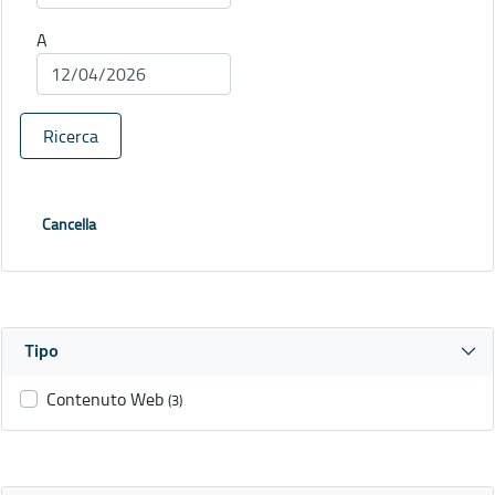
A
Ricerca
Cancella
Tipo
Contenuto Web
(3)