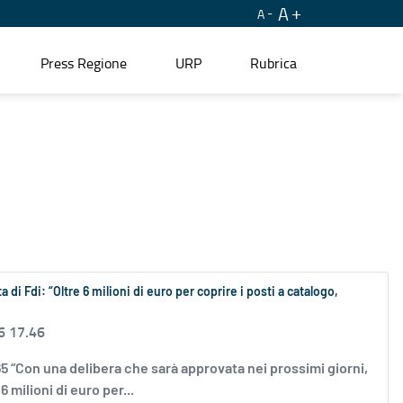
A
A
Press Regione
URP
Rubrica
 di Fdi: “Oltre 6 milioni di euro per coprire i posti a catalogo,
6 17.46
64165 “Con una delibera che sarà approvata nei prossimi giorni,
 milioni di euro per...