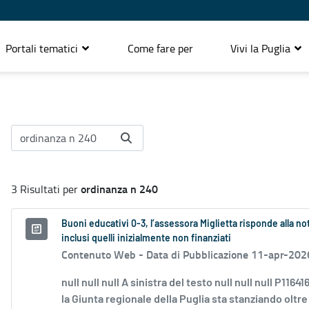
Portali tematici
Come fare per
Vivi la Puglia
ordinanza n 240
3 Risultati per
Buoni educativi 0-3, l’assessora Miglietta risponde alla nota
inclusi quelli inizialmente non finanziati
Contenuto Web -
Data di Pubblicazione 11-apr-202
null null null A sinistra del testo null null null P11
la Giunta regionale della Puglia sta stanziando oltre 6