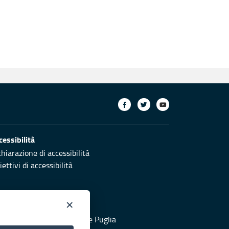
cessibilità
chiarazione di accessibilità
ettivi di accessibilità
×
otezione civile
 al sito di Protezione Civile Puglia