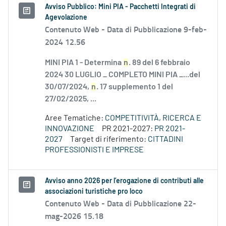
Avviso Pubblico: Mini PIA - Pacchetti Integrati di
Agevolazione
Contenuto Web -
Data di Pubblicazione 9-feb-
2024 12.56
MINI PIA 1 - Determina
n
. 89 del 6 febbraio
2024 30 LUGLIO _ COMPLETO MINI PIA _...del
30/07/2024,
n
. 17 supplemento 1 del
27/02/2025, ...
Aree Tematiche:
COMPETITIVITÀ, RICERCA E
INNOVAZIONE
PR 2021-2027:
PR 2021-
2027
Target di riferimento:
CITTADINI
PROFESSIONISTI E IMPRESE
Avviso anno 2026 per l’erogazione di contributi alle
associazioni turistiche pro loco
Contenuto Web -
Data di Pubblicazione 22-
mag-2026 15.18