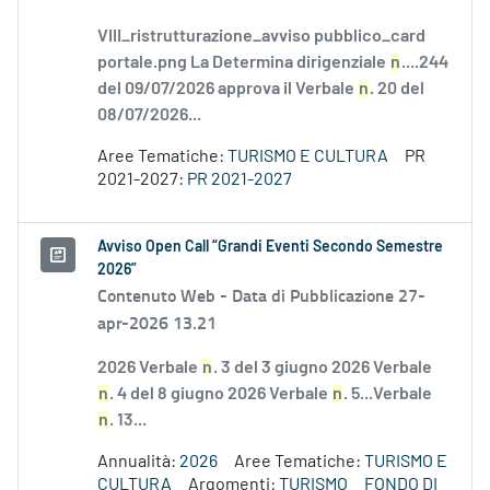
VIII_ristrutturazione_avviso pubblico_card
portale.png La Determina dirigenziale
n
....244
del 09/07/2026 approva il Verbale
n
. 20 del
08/07/2026...
Aree Tematiche:
TURISMO E CULTURA
PR
2021-2027:
PR 2021-2027
Avviso Open Call “Grandi Eventi Secondo Semestre
2026”
Contenuto Web -
Data di Pubblicazione 27-
apr-2026 13.21
2026 Verbale
n
. 3 del 3 giugno 2026 Verbale
n
. 4 del 8 giugno 2026 Verbale
n
. 5...Verbale
n
. 13...
Annualità:
2026
Aree Tematiche:
TURISMO E
CULTURA
Argomenti:
TURISMO
FONDO DI