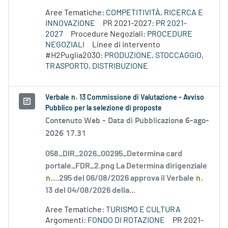
Aree Tematiche:
COMPETITIVITÀ, RICERCA E
INNOVAZIONE
PR 2021-2027:
PR 2021-
2027
Procedure Negoziali:
PROCEDURE
NEGOZIALI
Linee di intervento
#H2Puglia2030:
PRODUZIONE, STOCCAGGIO,
TRASPORTO, DISTRIBUZIONE
Verbale
n
. 13 Commissione di Valutazione - Avviso
Pubblico per la selezione di proposte
Contenuto Web -
Data di Pubblicazione 6-ago-
2026 17.31
058_DIR_2026_00295_Determina card
portale_FDR_2.png La Determina dirigenziale
n
....295 del 06/08/2026 approva il Verbale
n
.
13 del 04/08/2026 della...
Aree Tematiche:
TURISMO E CULTURA
Argomenti:
FONDO DI ROTAZIONE
PR 2021-