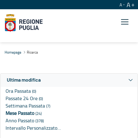
A
A
Ricerca
Homepage
Ricerca
Ultima modifica
Ora Passata
(0)
Passate 24 Ore
(0)
Settimana Passata
(7)
Mese Passato
(24)
Anno Passato
(378)
Intervallo Personalizzato…