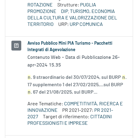
ROTAZIONE
Strutture:
PUGLIA
PROMOZIONE
DIP. TURISMO, ECONOMIA
DELLA CULTURA E VALORIZZAZIONE DEL
TERRITORIO
URP:
URP COMUNICA
Avviso Pubblico Mini PIA Turismo - Pacchetti
Integrati di Agevolazione
Contenuto Web -
Data di Pubblicazione 26-
apr-2024 15.35
n
. 9 straordinario del 30/07/2024, sul BURP
n
.
17 supplemento 1 del 27/02/2025,...sul BURP
n
. 67 del 21/08/2025, sul BURP...
Aree Tematiche:
COMPETITIVITÀ, RICERCA E
INNOVAZIONE
PR 2021-2027:
PR 2021-
2027
Target di riferimento:
CITTADINI
PROFESSIONISTI E IMPRESE