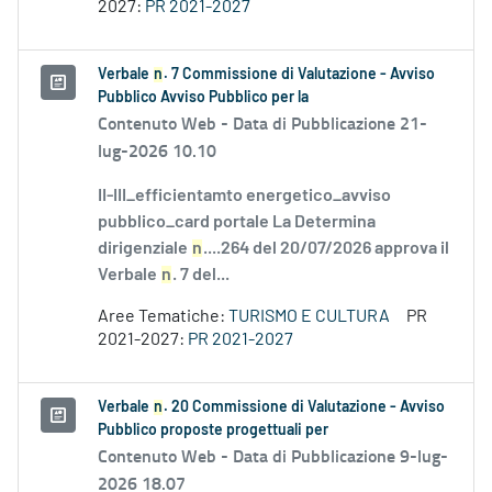
2027:
PR 2021-2027
Verbale
n
. 7 Commissione di Valutazione - Avviso
Pubblico Avviso Pubblico per la
Contenuto Web -
Data di Pubblicazione 21-
lug-2026 10.10
II-III_efficientamto energetico_avviso
pubblico_card portale La Determina
dirigenziale
n
....264 del 20/07/2026 approva il
Verbale
n
. 7 del...
Aree Tematiche:
TURISMO E CULTURA
PR
2021-2027:
PR 2021-2027
Verbale
n
. 20 Commissione di Valutazione - Avviso
Pubblico proposte progettuali per
Contenuto Web -
Data di Pubblicazione 9-lug-
2026 18.07