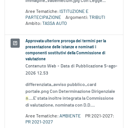
immagine_vademecum.jpg Con Legge...
Aree Tematiche:
ISTITUZIONE E
PARTECIPAZIONE
Argomenti:
TRIBUTI
Ambito:
TASSA AUTO
Approvata ulteriore proroga dei termini per la
presentazione delle istanze e nominati i
componenti sostitutivi della Commissione di
valutazione
Contenuto Web -
Data di Pubblicazione 5-ago-
2026 12.53
differenziata_avviso pubblico_card
portale.png Con Determinazione Dirigenziale
n
....E' stata inoltre integrata la Commissione
di valutazione, nominata con D.D....
Aree Tematiche:
AMBIENTE
PR 2021-2027:
PR 2021-2027