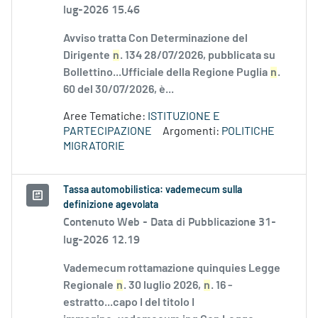
lug-2026 15.46
Avviso tratta Con Determinazione del
Dirigente
n
. 134 28/07/2026, pubblicata su
Bollettino...Ufficiale della Regione Puglia
n
.
60 del 30/07/2026, è...
Aree Tematiche:
ISTITUZIONE E
PARTECIPAZIONE
Argomenti:
POLITICHE
MIGRATORIE
Tassa automobilistica: vademecum sulla
definizione agevolata
Contenuto Web -
Data di Pubblicazione 31-
lug-2026 12.19
Vademecum rottamazione quinquies Legge
Regionale
n
. 30 luglio 2026,
n
. 16 -
estratto...capo I del titolo I