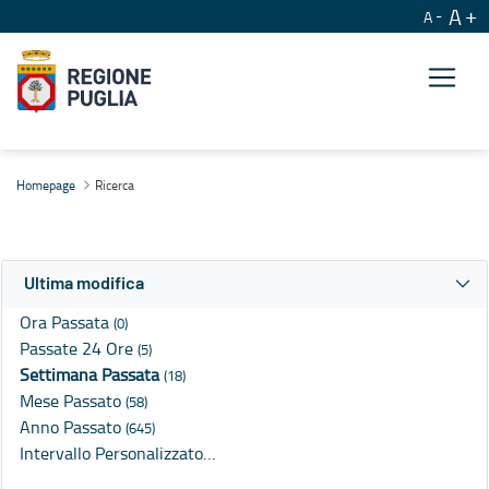
A
A
Ricerca
Homepage
Ricerca
Ultima modifica
Ora Passata
(0)
Passate 24 Ore
(5)
Settimana Passata
(18)
Mese Passato
(58)
Anno Passato
(645)
Intervallo Personalizzato…