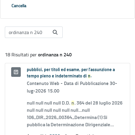
Cancella
ordinanza n 240
18 Risultati per
pubblici, per titoli ed esame, per l’assunzione a
tempo pieno e indeterminato di
n
.
Contenuto Web -
Data di Pubblicazione 30-
lug-2026 15.00
null null null null D.D.
n
. 364 del 28 luglio 2026
null null null null null null...null
106_DIR_2026_00364_Determina (1) Si
pubblica la Determinazione Dirigenziale...