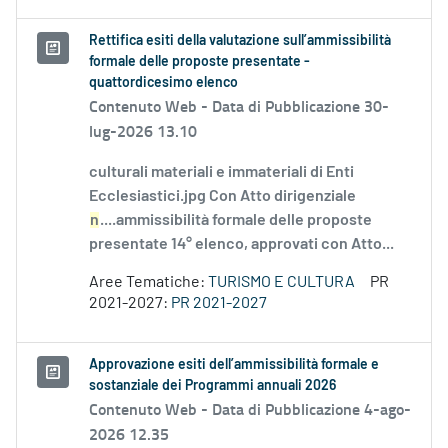
Rettifica esiti della valutazione sull’ammissibilità
formale delle proposte presentate -
quattordicesimo elenco
Contenuto Web -
Data di Pubblicazione 30-
lug-2026 13.10
culturali materiali e immateriali di Enti
Ecclesiastici.jpg Con Atto dirigenziale
n
....ammissibilità formale delle proposte
presentate 14° elenco, approvati con Atto...
Aree Tematiche:
TURISMO E CULTURA
PR
2021-2027:
PR 2021-2027
Approvazione esiti dell’ammissibilità formale e
sostanziale dei Programmi annuali 2026
Contenuto Web -
Data di Pubblicazione 4-ago-
2026 12.35