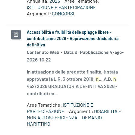
Annualità:
2026
Aree Tematiche:
ISTITUZIONE E PARTECIPAZIONE
Argomenti:
CONCORSI
Accessibilità e fruibilità delle spiagge libere -
contributi anno 2026 - Approvazione Graduatoria
definitiva
Contenuto Web -
Data di Pubblicazione 4-ago-
2026 10.22
In attuazione delle predette finalità, è stata
approvata la L.R. 3 ottobre 2018,
n
....A.D.
n
.
452/2026 GRADUATORIA DEFINITIVA 2026 -
contributi ex...
Aree Tematiche:
ISTITUZIONE E
PARTECIPAZIONE
Argomenti:
DISABILITÀ E
NON AUTOSUFFICIENZA
DEMANIO
MARITTIMO