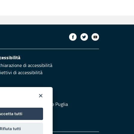
cessibilità
chiarazione di accessibilità
ettivi di accessibilità
×
otezione civile
 al sito di Protezione Civile Puglia
ccetta tutti
Rifiuta tutti