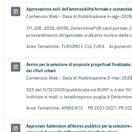
Approvazione esiti dell’ammissibilità formale e sostanzia
Contenuto Web -
Data di Pubblicazione 4-ago-2026
171_DIR_2026_00155_DeterminaPUB card portale_FD
provvedimento dirigenziale si dà atto inoltre della v
Aree Tematiche:
TURISMO E CULTURA
Argomenti
Avviso per la selezione di proposte progettuali finalizzate 
dei rifiuti urbani
Contenuto Web -
Data di Pubblicazione 5-mar-202
323 del 11/12/2025 (pubblicata sul BURP
n
.4 del 15
Indirizzo e-mail: c.leta@regione.puglia.it Determina
Aree Tematiche:
AMBIENTE
PR 2021-2027:
PR 20
Approvato Addendum all’Avviso pubblico per la selezione di 