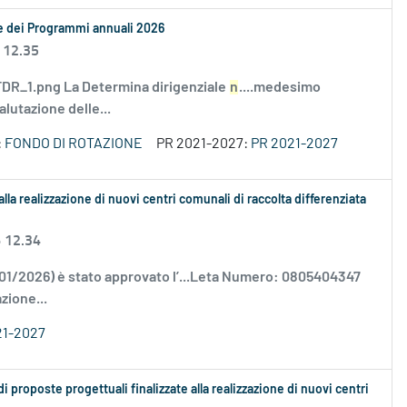
le dei Programmi annuali 2026
 12.35
R_1.png La Determina dirigenziale
n
....medesimo
alutazione delle...
:
FONDO DI ROTAZIONE
PR 2021-2027:
PR 2021-2027
alla realizzazione di nuovi centri comunali di raccolta differenziata
6 12.34
/01/2026) è stato approvato l’...Leta Numero: 0805404347
zione...
21-2027
proposte progettuali finalizzate alla realizzazione di nuovi centri