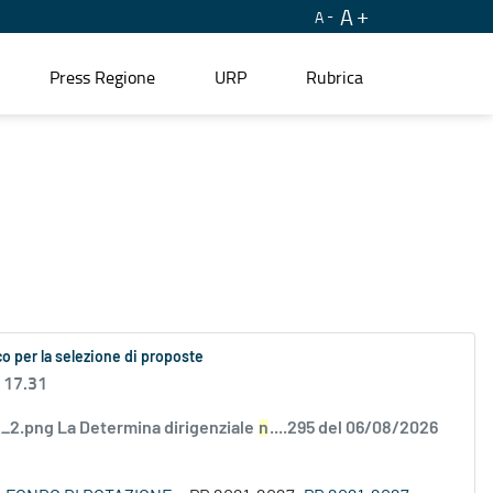
A
A
Press Regione
URP
Rubrica
o per la selezione di proposte
 17.31
2.png La Determina dirigenziale
n
....295 del 06/08/2026