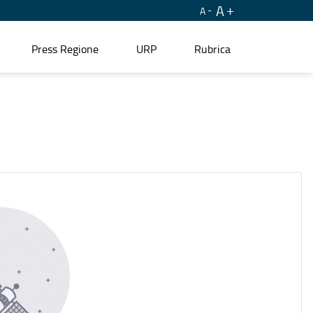
A
A
Press Regione
URP
Rubrica