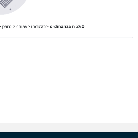
ordinanza n 240
e parole chiave indicate:
.