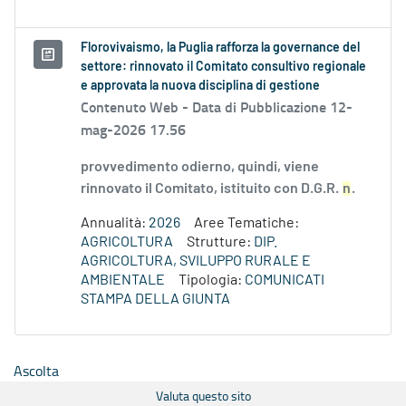
Florovivaismo, la Puglia rafforza la governance del
settore: rinnovato il Comitato consultivo regionale
e approvata la nuova disciplina di gestione
Contenuto Web -
Data di Pubblicazione 12-
mag-2026 17.56
provvedimento odierno, quindi, viene
rinnovato il Comitato, istituito con D.G.R.
n
.
Annualità:
2026
Aree Tematiche:
AGRICOLTURA
Strutture:
DIP.
AGRICOLTURA, SVILUPPO RURALE E
AMBIENTALE
Tipologia:
COMUNICATI
STAMPA DELLA GIUNTA
Ascolta
Valuta questo sito