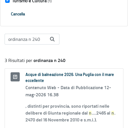
Turismo e Cultura
(1)
Cancella
ordinanza n 240
3 Risultati per
Acque di balneazione 2026. Una Puglia con il mare
eccellente
Contenuto Web -
Data di Pubblicazione 12-
mag-2026 16.38
, distinti per provincia, sono riportati nelle
delibere di Giunta regionale dal
n
....2465 al
n
.
2470 del 16 Novembre 2010 e s.m.i.).