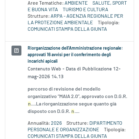
Aree Tematiche:
AMBIENTE
SALUTE, SPORT
E BUONA VITA
TURISMO E CULTURA
Strutture:
ARPA - AGENZIA REGIONALE PER
LA PROTEZIONE AMBIENTALE
Tipologia:
COMUNICATI STAMPA DELLA GIUNTA
Riorganizzazione dell’Amministrazione regionale:
approvati 16 avvisi per il conferimento degli
incarichi apicali
Contenuto Web -
Data di Pubblicazione 12-
mag-2026 14.13
percorso di revisione del modello
organizzativo “MAIA 2.0”, approvato con D.G.R.
n
....La riorganizzazione segue quanto già
disposto con D.G.R.
n
....
Annualità:
2026
Strutture:
DIPARTIMENTO
PERSONALE E ORGANIZZAZIONE
Tipologia:
COMUNICATI STAMPA DELLA GIUNTA