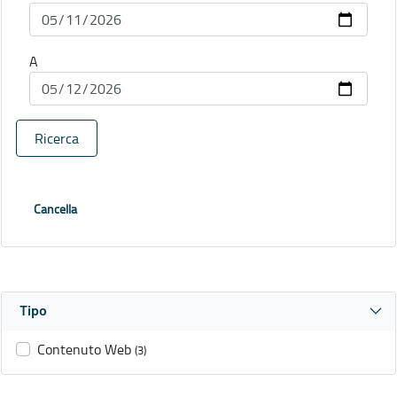
A
Ricerca
Cancella
Tipo
Contenuto Web
(3)