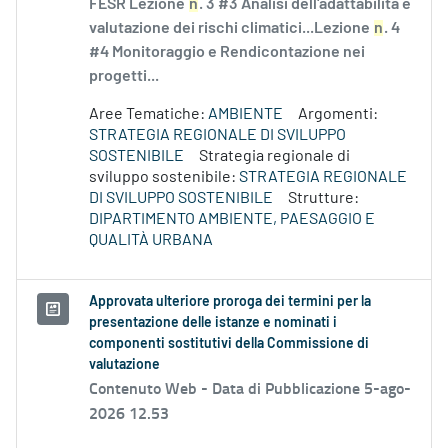
FESR Lezione
n
. 3 #3 Analisi dell'adattabilità e
valutazione dei rischi climatici...Lezione
n
. 4
#4 Monitoraggio e Rendicontazione nei
progetti...
Aree Tematiche:
AMBIENTE
Argomenti:
STRATEGIA REGIONALE DI SVILUPPO
SOSTENIBILE
Strategia regionale di
sviluppo sostenibile:
STRATEGIA REGIONALE
DI SVILUPPO SOSTENIBILE
Strutture:
DIPARTIMENTO AMBIENTE, PAESAGGIO E
QUALITÀ URBANA
Approvata ulteriore proroga dei termini per la
presentazione delle istanze e nominati i
componenti sostitutivi della Commissione di
valutazione
Contenuto Web -
Data di Pubblicazione 5-ago-
2026 12.53