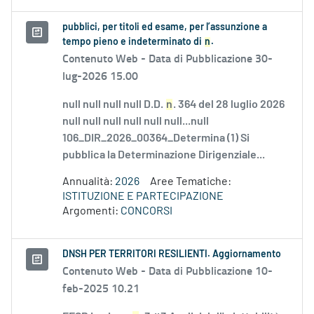
pubblici, per titoli ed esame, per l’assunzione a
tempo pieno e indeterminato di
n
.
Contenuto Web -
Data di Pubblicazione 30-
lug-2026 15.00
null null null null D.D.
n
. 364 del 28 luglio 2026
null null null null null null...null
106_DIR_2026_00364_Determina (1) Si
pubblica la Determinazione Dirigenziale...
Annualità:
2026
Aree Tematiche:
ISTITUZIONE E PARTECIPAZIONE
Argomenti:
CONCORSI
DNSH PER TERRITORI RESILIENTI. Aggiornamento
Contenuto Web -
Data di Pubblicazione 10-
feb-2025 10.21