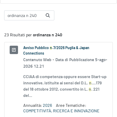
ordinanza n 240
23 Risultati per
Avviso Pubblico
n
.7/2026 Puglia & Japan
Connections
Contenuto Web -
Data di Pubblicazione 5-ago-
2026 12.21
CCIAA di competenza oppure essere Start-up
innovative, istituite ai sensi del D.L.
n
....179
del 18 ottobre 2012, convertito in L.
n
. 221
del...
Annualità:
2026
Aree Tematiche:
COMPETITIVITÀ, RICERCA E INNOVAZIONE