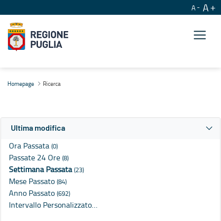
A
A
Ricerca
Homepage
Ricerca
Ultima modifica
Ora Passata
(0)
Passate 24 Ore
(8)
Settimana Passata
(23)
Mese Passato
(84)
Anno Passato
(692)
Intervallo Personalizzato…