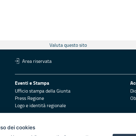
Valuta questo sito
Area riservata
Eventi e Stampa
Ac
Ufficio stampa della Giunta
Di
Press Regione
Obi
Logo e identità regionale
Redazione
Pr
uso dei cookies
Responsabili di pubblicazione
Vai