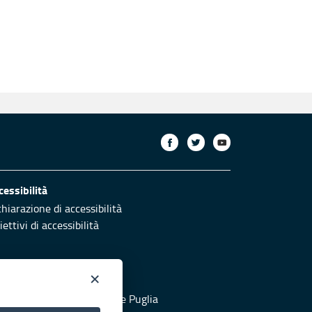
cessibilità
chiarazione di accessibilità
ettivi di accessibilità
×
otezione civile
 al sito di Protezione Civile Puglia