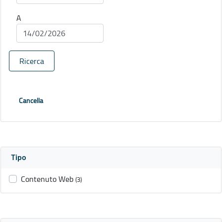
A
Ricerca
Cancella
Tipo
Contenuto Web
(3)