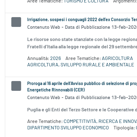
Aree Tematiche:
TURISMO E CULTURA
Argomenti
Irrigazione, sospesi i conguagli 2022 dell’ex Consorzio Ter
Contenuto Web -
Data di Pubblicazione 13-feb-202
Le risorse sono state stanziate con la legge regio
Fratelli d’Italia alla legge regionale del 29 settembr
Annualità:
2026
Aree Tematiche:
AGRICOLTURA
AGRICOLTURA, SVILUPPO RURALE E AMBIENTALE
Proroga al 16 aprile dell’Avviso pubblico di selezione di pr
Energetiche Rinnovabili (CER)
Contenuto Web -
Data di Pubblicazione 13-feb-202
Puglia e gli Enti del Terzo Settore e le Cooperative 
Aree Tematiche:
COMPETITIVITÀ, RICERCA E INNO
DIPARTIMENTO SVILUPPO ECONOMICO
Tipologia: