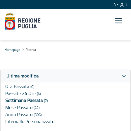
A
A
Ricerca
Homepage
Ricerca
Ultima modifica
Ora Passata
(0)
Passate 24 Ore
(4)
Settimana Passata
(7)
Mese Passato
(42)
Anno Passato
(606)
Intervallo Personalizzato…