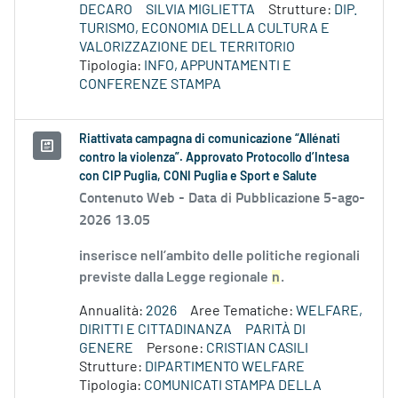
DECARO
SILVIA MIGLIETTA
Strutture:
DIP.
TURISMO, ECONOMIA DELLA CULTURA E
VALORIZZAZIONE DEL TERRITORIO
Tipologia:
INFO, APPUNTAMENTI E
CONFERENZE STAMPA
Riattivata campagna di comunicazione “Allénati
contro la violenza”. Approvato Protocollo d’Intesa
con CIP Puglia, CONI Puglia e Sport e Salute
Contenuto Web -
Data di Pubblicazione 5-ago-
2026 13.05
inserisce nell’ambito delle politiche regionali
previste dalla Legge regionale
n
.
Annualità:
2026
Aree Tematiche:
WELFARE,
DIRITTI E CITTADINANZA
PARITÀ DI
GENERE
Persone:
CRISTIAN CASILI
Strutture:
DIPARTIMENTO WELFARE
Tipologia:
COMUNICATI STAMPA DELLA