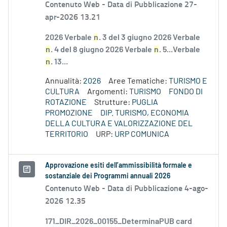
Contenuto Web -
Data di Pubblicazione 27-
apr-2026 13.21
2026 Verbale
n
. 3 del 3 giugno 2026 Verbale
n
. 4 del 8 giugno 2026 Verbale
n
. 5...Verbale
n
. 13...
Annualità:
2026
Aree Tematiche:
TURISMO E
CULTURA
Argomenti:
TURISMO
FONDO DI
ROTAZIONE
Strutture:
PUGLIA
PROMOZIONE
DIP. TURISMO, ECONOMIA
DELLA CULTURA E VALORIZZAZIONE DEL
TERRITORIO
URP:
URP COMUNICA
Approvazione esiti dell’ammissibilità formale e
sostanziale dei Programmi annuali 2026
Contenuto Web -
Data di Pubblicazione 4-ago-
2026 12.35
171_DIR_2026_00155_DeterminaPUB card