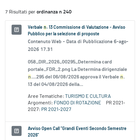
ordinanza n 240
7 Risultati per
Verbale
n
. 13 Commissione di Valutazione - Avviso
Pubblico per la selezione di proposte
Contenuto Web -
Data di Pubblicazione 6-ago-
2026 17.31
058_DIR_2026_00295_Determina card
portale_FDR_2.png La Determina dirigenziale
n
....295 del 06/08/2026 approva il Verbale
n
.
13 del 04/08/2026 della...
Aree Tematiche:
TURISMO E CULTURA
Argomenti:
FONDO DI ROTAZIONE
PR 2021-
2027:
PR 2021-2027
Avviso Open Call “Grandi Eventi Secondo Semestre
2026”