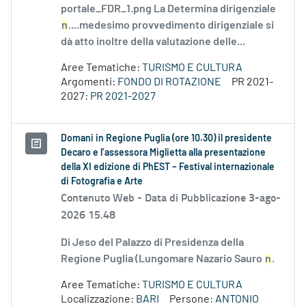
portale_FDR_1.png La Determina dirigenziale
n
....medesimo provvedimento dirigenziale si
dà atto inoltre della valutazione delle...
Aree Tematiche:
TURISMO E CULTURA
Argomenti:
FONDO DI ROTAZIONE
PR 2021-
2027:
PR 2021-2027
Domani in Regione Puglia (ore 10.30) il presidente
Decaro e l’assessora Miglietta alla presentazione
della XI edizione di PhEST – Festival internazionale
di Fotografia e Arte
Contenuto Web -
Data di Pubblicazione 3-ago-
2026 15.48
Di Jeso del Palazzo di Presidenza della
Regione Puglia (Lungomare Nazario Sauro
n
.
Aree Tematiche:
TURISMO E CULTURA
Localizzazione:
BARI
Persone:
ANTONIO