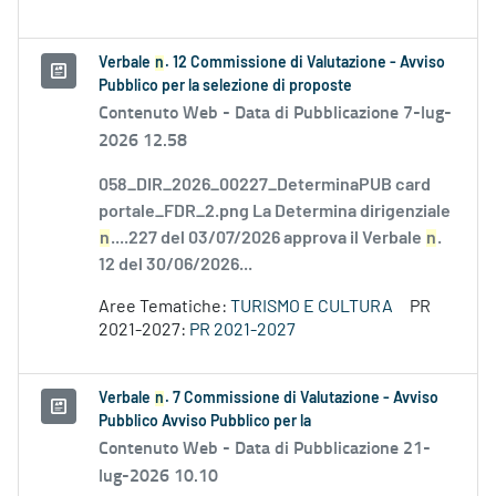
Verbale
n
. 12 Commissione di Valutazione - Avviso
Pubblico per la selezione di proposte
Contenuto Web -
Data di Pubblicazione 7-lug-
2026 12.58
058_DIR_2026_00227_DeterminaPUB card
portale_FDR_2.png La Determina dirigenziale
n
....227 del 03/07/2026 approva il Verbale
n
.
12 del 30/06/2026...
Aree Tematiche:
TURISMO E CULTURA
PR
2021-2027:
PR 2021-2027
Verbale
n
. 7 Commissione di Valutazione - Avviso
Pubblico Avviso Pubblico per la
Contenuto Web -
Data di Pubblicazione 21-
lug-2026 10.10