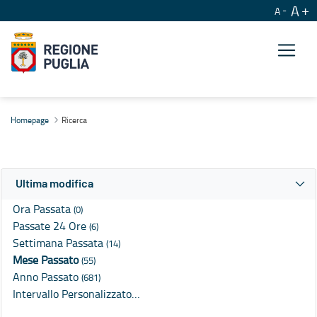
A
A
Ricerca
Homepage
Ricerca
Ultima modifica
Ora Passata
(0)
Passate 24 Ore
(6)
Settimana Passata
(14)
Mese Passato
(55)
Anno Passato
(681)
Intervallo Personalizzato…