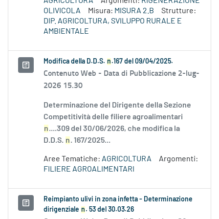
AGRICOLTURA
Argomenti:
RIGENERAZIONE
OLIVICOLA
Misura:
MISURA 2.B
Strutture:
DIP. AGRICOLTURA, SVILUPPO RURALE E
AMBIENTALE
Modifica della D.D.S.
n
.167 del 09/04/2025.
Contenuto Web -
Data di Pubblicazione 2-lug-
2026 15.30
Determinazione del Dirigente della Sezione
Competitività delle filiere agroalimentari
n
....309 del 30/06/2026, che modifica la
D.D.S.
n
. 167/2025...
Aree Tematiche:
AGRICOLTURA
Argomenti:
FILIERE AGROALIMENTARI
Reimpianto ulivi in zona infetta - Determinazione
dirigenziale
n
. 53 del 30.03.26