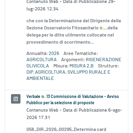
Contenuto Web -
Data di Pubblicazione 29-
lug-2026 12.34
che con la Determinazione del Dirigente della
Sezione Osservatorio Fitosanitario
n
....della
delega per le ditte utilmente collocate nel
provvedimento di scorrimento...
Annualità:
2026
Aree Tematiche:
AGRICOLTURA
Argomenti:
RIGENERAZIONE
OLIVICOLA
Misura:
MISURA 2.B
Strutture:
DIP. AGRICOLTURA, SVILUPPO RURALE E
AMBIENTALE
Verbale
n
. 13 Commissione di Valutazione - Avviso
Pubblico per la selezione di proposte
Contenuto Web -
Data di Pubblicazione 6-ago-
2026 17.31
058_DIR_2026_00295_Determina card