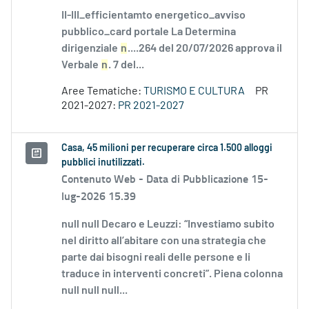
II-III_efficientamto energetico_avviso
pubblico_card portale La Determina
dirigenziale
n
....264 del 20/07/2026 approva il
Verbale
n
. 7 del...
Aree Tematiche:
TURISMO E CULTURA
PR
2021-2027:
PR 2021-2027
Casa, 45 milioni per recuperare circa 1.500 alloggi
pubblici inutilizzati.
Contenuto Web -
Data di Pubblicazione 15-
lug-2026 15.39
null null Decaro e Leuzzi: “Investiamo subito
nel diritto all’abitare con una strategia che
parte dai bisogni reali delle persone e li
traduce in interventi concreti”. Piena colonna
null null null...