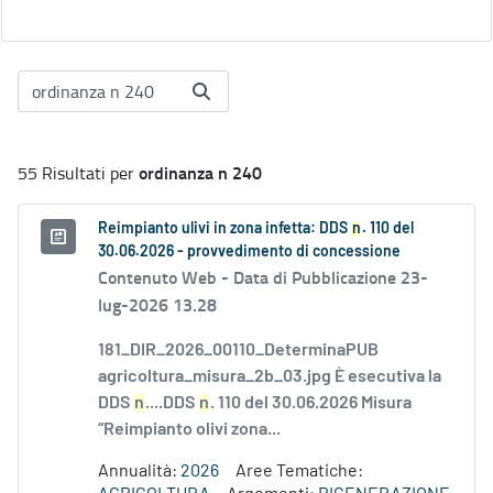
ordinanza n 240
55 Risultati per
Reimpianto ulivi in zona infetta: DDS
n
. 110 del
30.06.2026 - provvedimento di concessione
Contenuto Web -
Data di Pubblicazione 23-
lug-2026 13.28
181_DIR_2026_00110_DeterminaPUB
agricoltura_misura_2b_03.jpg È esecutiva la
DDS
n
....DDS
n
. 110 del 30.06.2026 Misura
“Reimpianto olivi zona...
Annualità:
2026
Aree Tematiche: