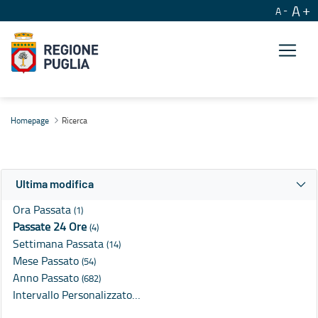
A
A
Ricerca
Homepage
Ricerca
Ultima modifica
Ora Passata
(1)
Passate 24 Ore
(4)
Settimana Passata
(14)
Mese Passato
(54)
Anno Passato
(682)
Intervallo Personalizzato…