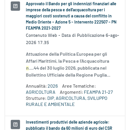
Approvato il Bando per gli indennizzi finanziari alle
imprese della pesca e dell'acquacoltura per i
maggiori costi sostenuti a causa del conflitto in
Medio Oriente – Azione 5 – Intervento 222507 – PN
FEAMPA 2021-2027
Contenuto Web -
Data di Pubblicazione 6-ago-
2026 17.35
Attuazione della Politica Europea per gli
Affari Marittimi, la Pesca e l'Acquacoltura
n
....44 del 30 luglio 2026, pubblicata nel
Bollettino Ufficiale della Regione Puglia...
Annualità:
2026
Aree Tematiche:
AGRICOLTURA
Argomenti:
FEAMPA 21-27
Strutture:
DIP. AGRICOLTURA, SVILUPPO
RURALE E AMBIENTALE
Investimenti produttivi delle aziende agricole:
pubblicato il bando da 60 milioni di euro del CSR