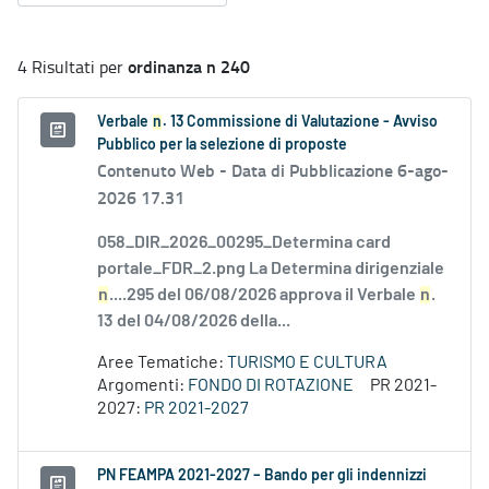
ordinanza n 240
4 Risultati per
Verbale
n
. 13 Commissione di Valutazione - Avviso
Pubblico per la selezione di proposte
Contenuto Web -
Data di Pubblicazione 6-ago-
2026 17.31
058_DIR_2026_00295_Determina card
portale_FDR_2.png La Determina dirigenziale
n
....295 del 06/08/2026 approva il Verbale
n
.
13 del 04/08/2026 della...
Aree Tematiche:
TURISMO E CULTURA
Argomenti:
FONDO DI ROTAZIONE
PR 2021-
2027:
PR 2021-2027
PN FEAMPA 2021-2027 – Bando per gli indennizzi