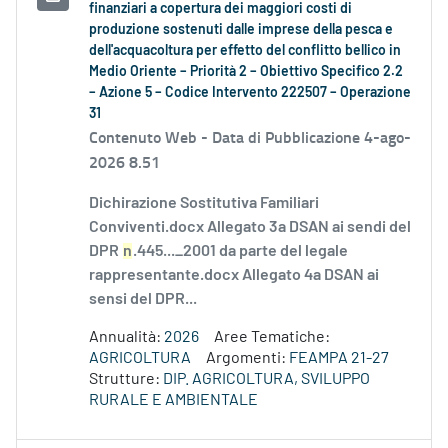
finanziari a copertura dei maggiori costi di
produzione sostenuti dalle imprese della pesca e
dell'acquacoltura per effetto del conflitto bellico in
Medio Oriente – Priorità 2 – Obiettivo Specifico 2.2
– Azione 5 – Codice Intervento 222507 – Operazione
31
Contenuto Web -
Data di Pubblicazione 4-ago-
2026 8.51
Dichirazione Sostitutiva Familiari
Conviventi.docx Allegato 3a DSAN ai sendi del
DPR
n
.445..._2001 da parte del legale
rappresentante.docx Allegato 4a DSAN ai
sensi del DPR...
Annualità:
2026
Aree Tematiche:
AGRICOLTURA
Argomenti:
FEAMPA 21-27
Strutture:
DIP. AGRICOLTURA, SVILUPPO
RURALE E AMBIENTALE