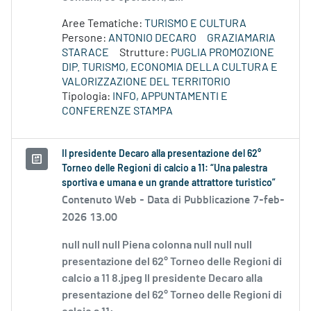
Aree Tematiche:
TURISMO E CULTURA
Persone:
ANTONIO DECARO
GRAZIAMARIA
STARACE
Strutture:
PUGLIA PROMOZIONE
DIP. TURISMO, ECONOMIA DELLA CULTURA E
VALORIZZAZIONE DEL TERRITORIO
Tipologia:
INFO, APPUNTAMENTI E
CONFERENZE STAMPA
Il presidente Decaro alla presentazione del 62°
Torneo delle Regioni di calcio a 11: “Una palestra
sportiva e umana e un grande attrattore turistico”
Contenuto Web -
Data di Pubblicazione 7-feb-
2026 13.00
null null null Piena colonna null null null
presentazione del 62° Torneo delle Regioni di
calcio a 11 8.jpeg Il presidente Decaro alla
presentazione del 62° Torneo delle Regioni di