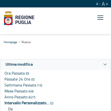
A
A
Ricerca
Homepage
Ricerca
Ultima modifica
Ora Passata
(0)
Passate 24 Ore
(5)
Settimana Passata
(13)
Mese Passato
(49)
Anno Passato
(627)
Intervallo Personalizzato…
(2)
Da