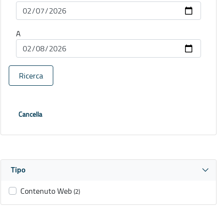
A
Ricerca
Cancella
Tipo
Contenuto Web
(2)