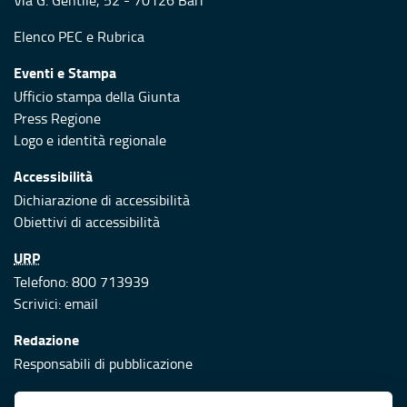
Via G. Gentile, 52 - 70126 Bari
Elenco PEC
e
Rubrica
Eventi e Stampa
Ufficio stampa della Giunta
Press Regione
Logo e identità regionale
Accessibilità
Dichiarazione di accessibilità
Obiettivi di accessibilità
URP
Telefono: 800 713939
Scrivici:
email
Redazione
Responsabili di pubblicazione
Protezione civile