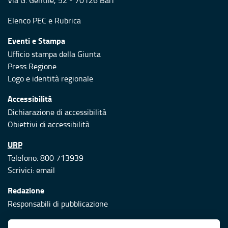
Via G. Gentile, 52 - 70126 Bari
Elenco PEC
e
Rubrica
Eventi e Stampa
Ufficio stampa della Giunta
Press Regione
Logo e identità regionale
Accessibilità
Dichiarazione di accessibilità
Obiettivi di accessibilità
URP
Telefono: 800 713939
Scrivici:
email
Redazione
Responsabili di pubblicazione
Protezione civile