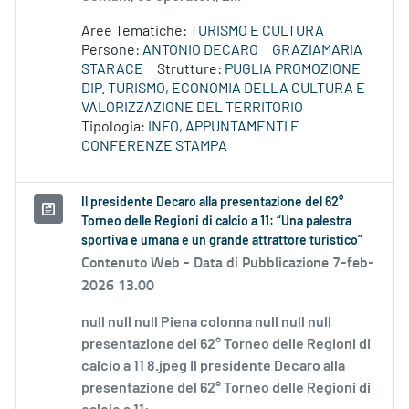
Aree Tematiche:
TURISMO E CULTURA
Persone:
ANTONIO DECARO
GRAZIAMARIA
STARACE
Strutture:
PUGLIA PROMOZIONE
DIP. TURISMO, ECONOMIA DELLA CULTURA E
VALORIZZAZIONE DEL TERRITORIO
Tipologia:
INFO, APPUNTAMENTI E
CONFERENZE STAMPA
Il presidente Decaro alla presentazione del 62°
Torneo delle Regioni di calcio a 11: “Una palestra
sportiva e umana e un grande attrattore turistico”
Contenuto Web -
Data di Pubblicazione 7-feb-
2026 13.00
null null null Piena colonna null null null
presentazione del 62° Torneo delle Regioni di
calcio a 11 8.jpeg Il presidente Decaro alla
presentazione del 62° Torneo delle Regioni di