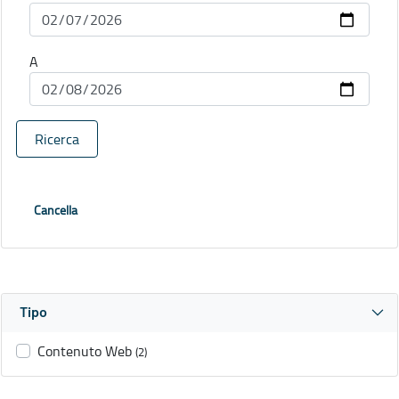
A
Ricerca
Cancella
Tipo
Contenuto Web
(2)