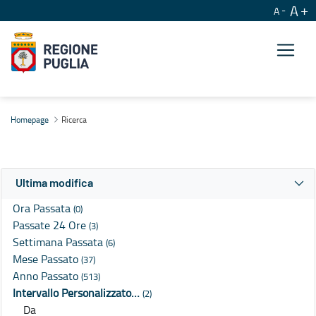
A
A
Ricerca
Homepage
Ricerca
Ultima modifica
Ora Passata
(0)
Passate 24 Ore
(3)
Settimana Passata
(6)
Mese Passato
(37)
Anno Passato
(513)
Intervallo Personalizzato…
(2)
Da