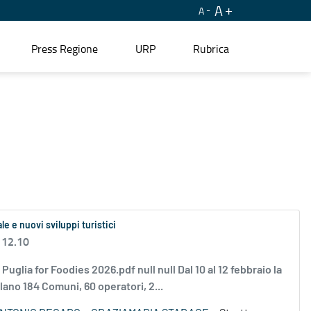
A
A
Press Regione
URP
Rubrica
ale e nuovi sviluppi turistici
 12.10
a for Foodies 2026.pdf null null Dal 10 al 12 febbraio la
lano 184 Comuni, 60 operatori, 2...