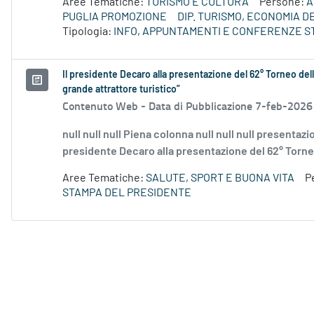
Aree Tematiche:
TURISMO E CULTURA
Persone:
A
PUGLIA PROMOZIONE
DIP. TURISMO, ECONOMIA 
Tipologia:
INFO, APPUNTAMENTI E CONFERENZE S
Il presidente Decaro alla presentazione del 62° Torneo dell
grande attrattore turistico”
Contenuto Web -
Data di Pubblicazione 7-feb-2026
null null null Piena colonna null null null presentazio
presidente Decaro alla presentazione del 62° Torneo 
Aree Tematiche:
SALUTE, SPORT E BUONA VITA
P
STAMPA DEL PRESIDENTE