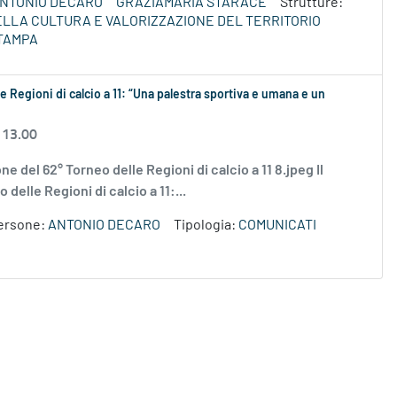
NTONIO DECARO
GRAZIAMARIA STARACE
Strutture:
DELLA CULTURA E VALORIZZAZIONE DEL TERRITORIO
TAMPA
e Regioni di calcio a 11: “Una palestra sportiva e umana e un
 13.00
ne del 62° Torneo delle Regioni di calcio a 11 8.jpeg Il
delle Regioni di calcio a 11:...
ersone:
ANTONIO DECARO
Tipologia:
COMUNICATI