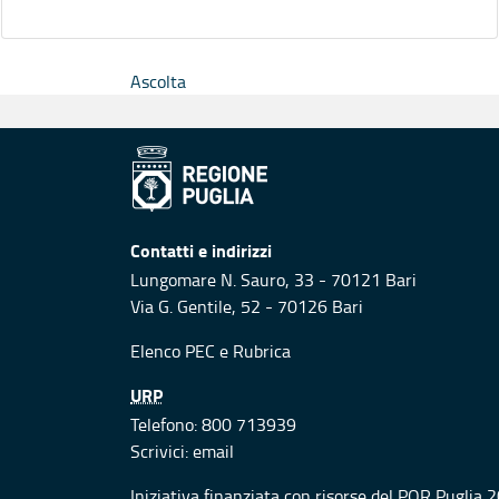
Ascolta
Contatti e indirizzi
Lungomare N. Sauro, 33 - 70121 Bari
Via G. Gentile, 52 - 70126 Bari
Elenco PEC
e
Rubrica
URP
Telefono: 800 713939
Scrivici:
email
Iniziativa finanziata con risorse del POR Puglia