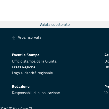
Valuta questo sito
Area riservata
Eventi e Stampa
Ac
Ufficio stampa della Giunta
Di
Press Regione
Obi
Logo e identità regionale
Redazione
Pr
Responsabili di pubblicazione
Vai
 2014/2020 - Asse XI