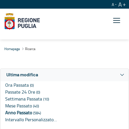
A
A
Ricerca
Homepage
Ricerca
Ultima modifica
Ora Passata
(0)
Passate 24 Ore
(0)
Settimana Passata
(10)
Mese Passato
(40)
Anno Passato
(584)
Intervallo Personalizzato…