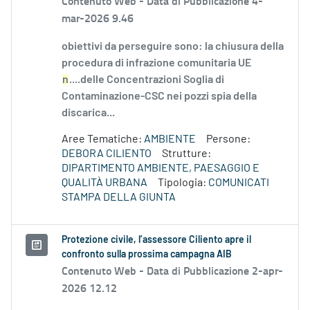
Contenuto Web -
Data di Pubblicazione 4-
mar-2026 9.46
obiettivi da perseguire sono: la chiusura della
procedura di infrazione comunitaria UE
n
....delle Concentrazioni Soglia di
Contaminazione-CSC nei pozzi spia della
discarica...
Aree Tematiche:
AMBIENTE
Persone:
DEBORA CILIENTO
Strutture:
DIPARTIMENTO AMBIENTE, PAESAGGIO E
QUALITÀ URBANA
Tipologia:
COMUNICATI
STAMPA DELLA GIUNTA
Protezione civile, l’assessore Ciliento apre il
confronto sulla prossima campagna AIB
Contenuto Web -
Data di Pubblicazione 2-apr-
2026 12.12