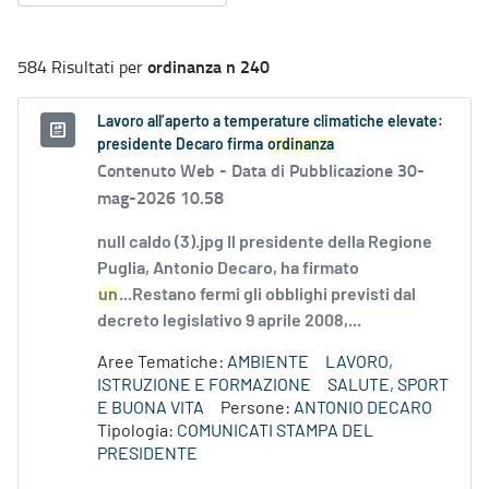
ordinanza n 240
584 Risultati per
Lavoro all’aperto a temperature climatiche elevate:
presidente Decaro firma
ordinanza
Contenuto Web -
Data di Pubblicazione 30-
mag-2026 10.58
null caldo (3).jpg Il presidente della Regione
Puglia, Antonio Decaro, ha firmato
un
...Restano fermi gli obblighi previsti dal
decreto legislativo 9 aprile 2008,...
Aree Tematiche:
AMBIENTE
LAVORO,
ISTRUZIONE E FORMAZIONE
SALUTE, SPORT
E BUONA VITA
Persone:
ANTONIO DECARO
Tipologia:
COMUNICATI STAMPA DEL
PRESIDENTE