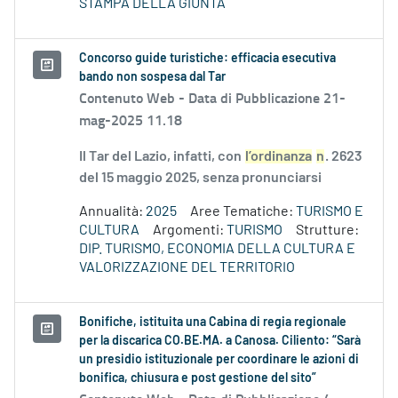
STAMPA DELLA GIUNTA
Concorso guide turistiche: efficacia esecutiva
bando non sospesa dal Tar
Contenuto Web -
Data di Pubblicazione 21-
mag-2025 11.18
Il Tar del Lazio, infatti, con
l’ordinanza
n
. 2623
del 15 maggio 2025, senza pronunciarsi
Annualità:
2025
Aree Tematiche:
TURISMO E
CULTURA
Argomenti:
TURISMO
Strutture:
DIP. TURISMO, ECONOMIA DELLA CULTURA E
VALORIZZAZIONE DEL TERRITORIO
Bonifiche, istituita una Cabina di regia regionale
per la discarica CO.BE.MA. a Canosa. Ciliento: “Sarà
un presidio istituzionale per coordinare le azioni di
bonifica, chiusura e post gestione del sito”