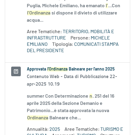
Puglia, Michele Emiliano, ha emanato
l’
...Con
l’Ordinanza
si dispone il divieto di utilizzare
acqua...
Aree Tematiche:
TERRITORIO, MOBILITÀ E
INFRASTRUTTURE
Persone:
MICHELE
EMILIANO
Tipologia:
COMUNICATI STAMPA
DEL PRESIDENTE
Approvata
l'Ordinanza
Balneare per l'anno 2025
Contenuto Web -
Data di Pubblicazione 22-
apr-2025 10.19
summer Con Determinazione
n
. 251 del 16
aprile 2025 della Sezione Demanio e
Patrimonio...è stata approvata la nuova
Ordinanza
Balneare che...
Annualità:
2025
Aree Tematiche:
TURISMO E