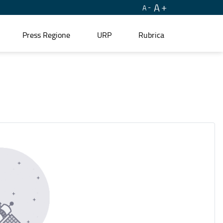
A
A
Press Regione
URP
Rubrica