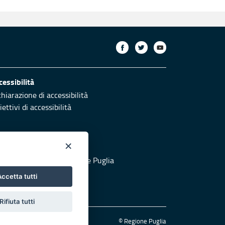
cessibilità
chiarazione di accessibilità
ettivi di accessibilità
×
otezione civile
 al sito di Protezione Civile Puglia
ccetta tutti
Rifiuta tutti
© Regione Puglia