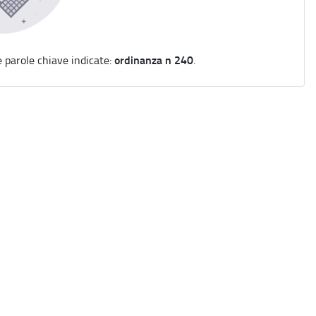
ordinanza n 240
e parole chiave indicate:
.