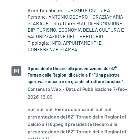
Aree Tematiche:
TURISMO E CULTURA
Persone:
ANTONIO DECARO
GRAZIAMARIA
STARACE
Strutture:
PUGLIA PROMOZIONE
DIP. TURISMO, ECONOMIA DELLA CULTURA E
VALORIZZAZIONE DEL TERRITORIO
Tipologia:
INFO, APPUNTAMENTI E
CONFERENZE STAMPA
Il presidente Decaro alla presentazione del 62°
Torneo delle Regioni di calcio a 11: “Una palestra
sportiva e umana e un grande attrattore turistico”
Contenuto Web -
Data di Pubblicazione 7-feb-
2026 13.00
null null null Piena colonna null null null
presentazione del 62° Torneo delle Regioni di
calcio a 11 8.jpeg Il presidente Decaro alla
presentazione del 62° Torneo delle Regioni di