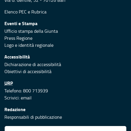
Via G. Gentile, 52 - 70126 Bari
Elenco PEC
e
Rubrica
Eventi e Stampa
Ufficio stampa della Giunta
Press Regione
Logo e identità regionale
Accessibilità
Dichiarazione di accessibilità
Obiettivi di accessibilità
URP
Telefono: 800 713939
Scrivici:
email
Redazione
Responsabili di pubblicazione
Protezione civile