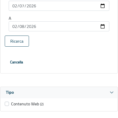
A
Ricerca
Cancella
Tipo
Contenuto Web
(2)