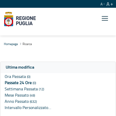
A
A
Ricerca
Homepage
Ricerca
Ultima modifica
Ora Passata
(0)
Passate 24 Ore
(0)
Settimana Passata
(12)
Mese Passato
(49)
Anno Passato
(632)
Intervallo Personalizzato…