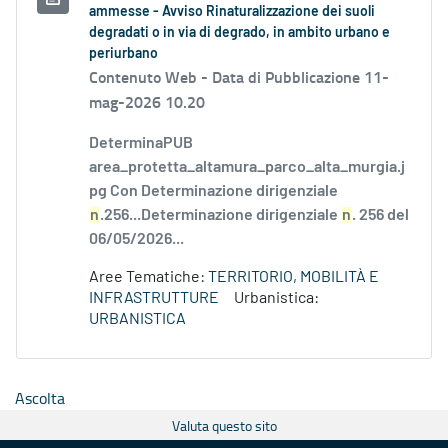
ammesse - Avviso Rinaturalizzazione dei suoli
degradati o in via di degrado, in ambito urbano e
periurbano
Contenuto Web -
Data di Pubblicazione 11-
mag-2026 10.20
DeterminaPUB
area_protetta_altamura_parco_alta_murgia.j
pg Con Determinazione dirigenziale
n
.256...Determinazione dirigenziale
n
. 256 del
06/05/2026...
Aree Tematiche:
TERRITORIO, MOBILITÀ E
INFRASTRUTTURE
Urbanistica:
URBANISTICA
Ascolta
Valuta questo sito