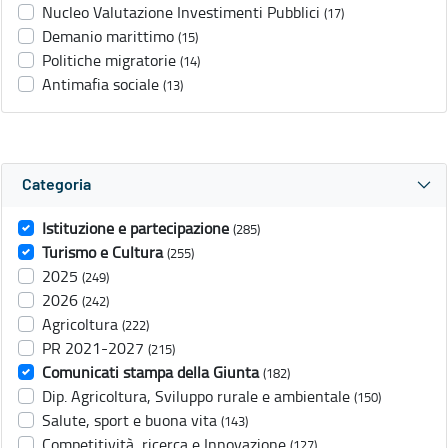
Nucleo Valutazione Investimenti Pubblici
(17)
Demanio marittimo
(15)
Politiche migratorie
(14)
Antimafia sociale
(13)
Categoria
Istituzione e partecipazione
(285)
Turismo e Cultura
(255)
2025
(249)
2026
(242)
Agricoltura
(222)
PR 2021-2027
(215)
Comunicati stampa della Giunta
(182)
Dip. Agricoltura, Sviluppo rurale e ambientale
(150)
Salute, sport e buona vita
(143)
Competitività, ricerca e Innovazione
(127)