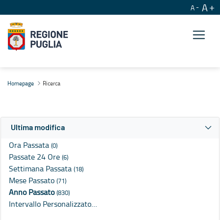
A
A
Ricerca
Homepage
Ricerca
Ultima modifica
Ora Passata
(0)
Passate 24 Ore
(6)
Settimana Passata
(18)
Mese Passato
(71)
Anno Passato
(830)
Intervallo Personalizzato…