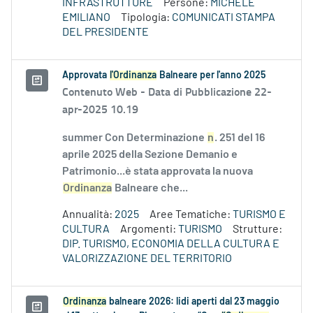
INFRASTRUTTURE
Persone:
MICHELE
EMILIANO
Tipologia:
COMUNICATI STAMPA
DEL PRESIDENTE
Approvata
l'Ordinanza
Balneare per l'anno 2025
Contenuto Web -
Data di Pubblicazione 22-
apr-2025 10.19
summer Con Determinazione
n
. 251 del 16
aprile 2025 della Sezione Demanio e
Patrimonio...è stata approvata la nuova
Ordinanza
Balneare che...
Annualità:
2025
Aree Tematiche:
TURISMO E
CULTURA
Argomenti:
TURISMO
Strutture:
DIP. TURISMO, ECONOMIA DELLA CULTURA E
VALORIZZAZIONE DEL TERRITORIO
Ordinanza
balneare 2026: lidi aperti dal 23 maggio