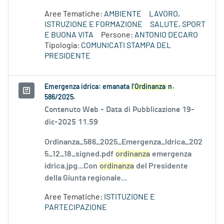
Aree Tematiche:
AMBIENTE
LAVORO,
ISTRUZIONE E FORMAZIONE
SALUTE, SPORT
E BUONA VITA
Persone:
ANTONIO DECARO
Tipologia:
COMUNICATI STAMPA DEL
PRESIDENTE
Emergenza idrica: emanata
l’Ordinanza
n
.
586/2025.
Contenuto Web -
Data di Pubblicazione 19-
dic-2025 11.59
Ordinanza_586_2025_Emergenza_Idrica_202
5_12_18_signed.pdf
ordinanza
emergenza
idrica.jpg...Con
ordinanza
del Presidente
della Giunta regionale...
Aree Tematiche:
ISTITUZIONE E
PARTECIPAZIONE