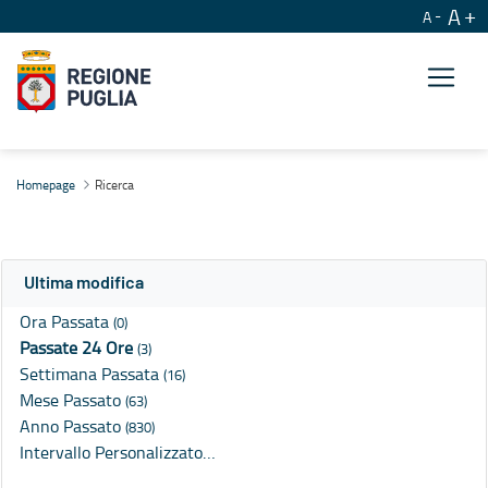
A
A
Ricerca
Homepage
Ricerca
Ultima modifica
Ora Passata
(0)
Passate 24 Ore
(3)
Settimana Passata
(16)
Mese Passato
(63)
Anno Passato
(830)
Intervallo Personalizzato…