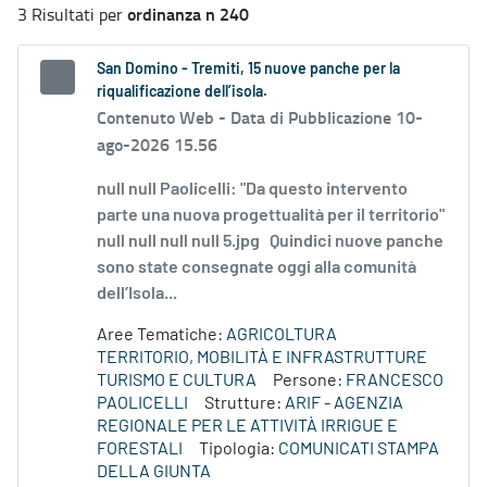
ordinanza n 240
3 Risultati per
San Domino - Tremiti, 15 nuove panche per la
riqualificazione dell’isola.
Contenuto Web -
Data di Pubblicazione 10-
ago-2026 15.56
null null Paolicelli: "Da questo intervento
parte una nuova progettualità per il territorio"
null null null null 5.jpg Quindici nuove panche
sono state consegnate oggi alla comunità
dell’Isola...
Aree Tematiche:
AGRICOLTURA
TERRITORIO, MOBILITÀ E INFRASTRUTTURE
TURISMO E CULTURA
Persone:
FRANCESCO
PAOLICELLI
Strutture:
ARIF - AGENZIA
REGIONALE PER LE ATTIVITÀ IRRIGUE E
FORESTALI
Tipologia:
COMUNICATI STAMPA
DELLA GIUNTA