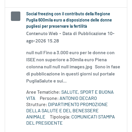
Social freezing con il contributo della Regione
Puglia 600mila euro a disposizione delle donne
pugliesi per preservare la fertilità
Contenuto Web -
Data di Pubblicazione 10-
ago-2026 15.28
null null Fino a 3.000 euro per le donne con
ISEE non superiore a 30mila euro Piena
colonna null null null images.jpg Sono in fase
di pubblicazione in questi giorni sul portale
PugliaSalute e sui...
Aree Tematiche:
SALUTE, SPORT E BUONA
VITA
Persone:
ANTONIO DECARO
Strutture:
DIPARTIMENTO PROMOZIONE
DELLA SALUTE E DEL BENESSERE
ANIMALE
Tipologia:
COMUNICATI STAMPA
DEL PRESIDENTE