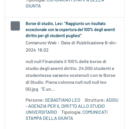
Tipologia:
COMUNICATI STAMPA DELLA
GIUNTA
Borse di studio, Leo: “Raggiunto un risultato
eccezionale con la copertura del 100% degli aventi
diritto per gli studenti pugliesi”
Contenuto Web -
Data di Pubblicazione 6-dic-
2024 16.02
null null Finanziate il 100% delle borse di
studio degli aventi diritto. 24.000 studenti e
studentesse saranno sostenuti con le Borse
di Studio. Piena colonna null null null leo
(6).jpg “È un...
Persone:
SEBASTIANO LEO
Strutture:
ADISU
- AGENZIA PER IL DIRITTO ALLO STUDIO
UNIVERSITARIO
Tipologia:
COMUNICATI
STAMPA DELLA GIUNTA