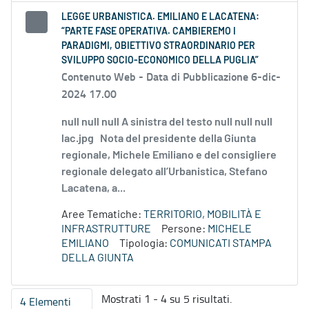
LEGGE URBANISTICA. EMILIANO E LACATENA:
“PARTE FASE OPERATIVA. CAMBIEREMO I
PARADIGMI, OBIETTIVO STRAORDINARIO PER
SVILUPPO SOCIO-ECONOMICO DELLA PUGLIA”
Contenuto Web -
Data di Pubblicazione 6-dic-
2024 17.00
null null null A sinistra del testo null null null
lac.jpg Nota del presidente della Giunta
regionale, Michele Emiliano e del consigliere
regionale delegato all’Urbanistica, Stefano
Lacatena, a...
Aree Tematiche:
TERRITORIO, MOBILITÀ E
INFRASTRUTTURE
Persone:
MICHELE
EMILIANO
Tipologia:
COMUNICATI STAMPA
DELLA GIUNTA
Mostrati 1 - 4 su 5 risultati.
4 Elementi
Per pagina