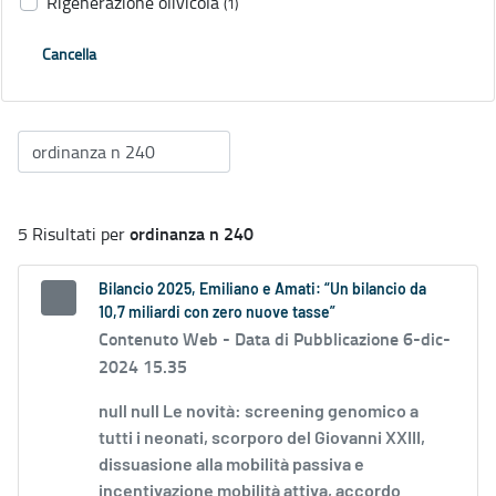
Rigenerazione olivicola
(1)
Cancella
ordinanza n 240
5 Risultati per
Bilancio 2025, Emiliano e Amati: “Un bilancio da
10,7 miliardi con zero nuove tasse”
Contenuto Web -
Data di Pubblicazione 6-dic-
2024 15.35
null null Le novità: screening genomico a
tutti i neonati, scorporo del Giovanni XXIII,
dissuasione alla mobilità passiva e
incentivazione mobilità attiva, accordo