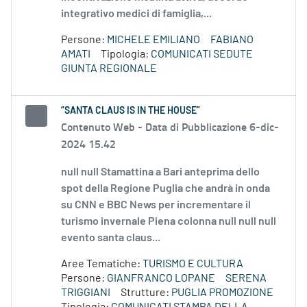
integrativo medici di famiglia,...
Persone:
MICHELE EMILIANO
FABIANO
AMATI
Tipologia:
COMUNICATI SEDUTE
GIUNTA REGIONALE
“SANTA CLAUS IS IN THE HOUSE”
Contenuto Web -
Data di Pubblicazione 6-dic-
2024 15.42
null null Stamattina a Bari anteprima dello
spot della Regione Puglia che andrà in onda
su CNN e BBC News per incrementare il
turismo invernale Piena colonna null null null
evento santa claus...
Aree Tematiche:
TURISMO E CULTURA
Persone:
GIANFRANCO LOPANE
SERENA
TRIGGIANI
Strutture:
PUGLIA PROMOZIONE