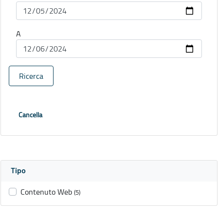
A
Ricerca
Cancella
Tipo
Contenuto Web
(5)