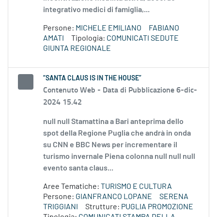
integrativo medici di famiglia,...
Persone:
MICHELE EMILIANO
FABIANO
AMATI
Tipologia:
COMUNICATI SEDUTE
GIUNTA REGIONALE
“SANTA CLAUS IS IN THE HOUSE”
Contenuto Web -
Data di Pubblicazione 6-dic-
2024 15.42
null null Stamattina a Bari anteprima dello
spot della Regione Puglia che andrà in onda
su CNN e BBC News per incrementare il
turismo invernale Piena colonna null null null
evento santa claus...
Aree Tematiche:
TURISMO E CULTURA
Persone:
GIANFRANCO LOPANE
SERENA
TRIGGIANI
Strutture:
PUGLIA PROMOZIONE