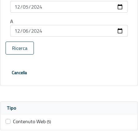
A
Ricerca
Cancella
Tipo
Contenuto Web
(5)