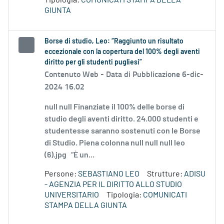
Tipologia:
COMUNICATI STAMPA DELLA
GIUNTA
Borse di studio, Leo: “Raggiunto un risultato
eccezionale con la copertura del 100% degli aventi
diritto per gli studenti pugliesi”
Contenuto Web -
Data di Pubblicazione 6-dic-
2024 16.02
null null Finanziate il 100% delle borse di
studio degli aventi diritto. 24.000 studenti e
studentesse saranno sostenuti con le Borse
di Studio. Piena colonna null null null leo
(6).jpg “È un...
Persone:
SEBASTIANO LEO
Strutture:
ADISU
- AGENZIA PER IL DIRITTO ALLO STUDIO
UNIVERSITARIO
Tipologia:
COMUNICATI
STAMPA DELLA GIUNTA