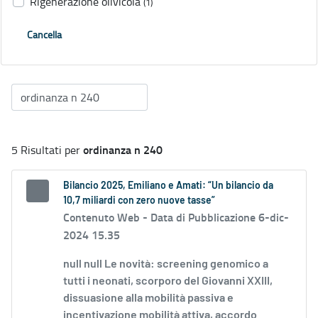
Rigenerazione olivicola
(1)
Cancella
ordinanza n 240
5 Risultati per
Bilancio 2025, Emiliano e Amati: “Un bilancio da
10,7 miliardi con zero nuove tasse”
Contenuto Web -
Data di Pubblicazione 6-dic-
2024 15.35
null null Le novità: screening genomico a
tutti i neonati, scorporo del Giovanni XXIII,
dissuasione alla mobilità passiva e
incentivazione mobilità attiva, accordo