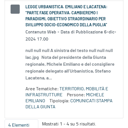
LEGGE URBANISTICA. EMILIANO E LACATENA:
“PARTE FASE OPERATIVA. CAMBIEREMO I
PARADIGMI, OBIETTIVO STRAORDINARIO PER
SVILUPPO SOCIO-ECONOMICO DELLA PUGLIA”
Contenuto Web -
Data di Pubblicazione 6-dic-
2024 17.00
null null null A sinistra del testo null null null
lac.jpg Nota del presidente della Giunta
regionale, Michele Emiliano e del consigliere
regionale delegato all’Urbanistica, Stefano
Lacatena, a...
Aree Tematiche:
TERRITORIO, MOBILITÀ E
INFRASTRUTTURE
Persone:
MICHELE
EMILIANO
Tipologia:
COMUNICATI STAMPA
DELLA GIUNTA
Mostrati 1 - 4 su 5 risultati.
4 Elementi
Per pagina