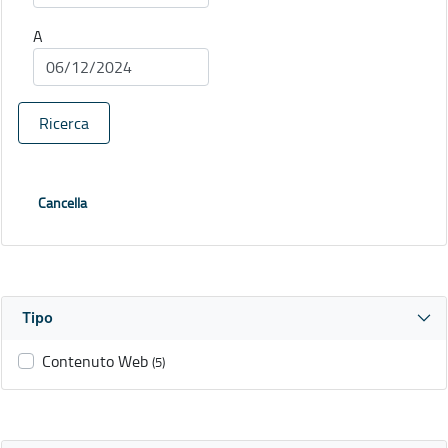
A
Ricerca
Cancella
Tipo
Contenuto Web
(5)