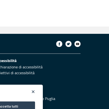
cessibilità
chiarazione di accessibilità
ettivi di accessibilità
×
otezione civile
 al sito di Protezione Civile Puglia
ccetta tutti