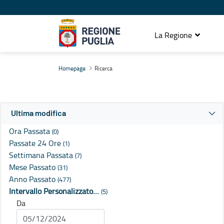
La Regione
Ricerca
Homepage
Ricerca
Ultima modifica
Ora Passata
(0)
Passate 24 Ore
(1)
Settimana Passata
(7)
Mese Passato
(31)
Anno Passato
(477)
Intervallo Personalizzato…
(5)
Da