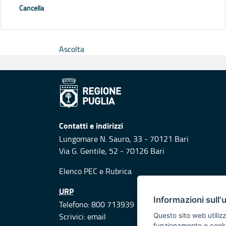
Cancella
Ascolta
Contatti e indirizzi
Lungomare N. Sauro, 33 - 70121 Bari
Via G. Gentile, 52 - 70126 Bari
Elenco PEC
e
Rubrica
URP
Informazioni sull'
Telefono: 800 713939
Scrivici:
email
Questo sito web utilizz
funzionamento e cookie 