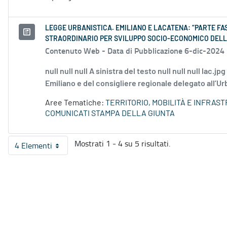
LEGGE URBANISTICA. EMILIANO E LACATENA: “PARTE FA
STRAORDINARIO PER SVILUPPO SOCIO-ECONOMICO DELL
Contenuto Web -
Data di Pubblicazione 6-dic-2024
null null null A sinistra del testo null null null lac
Emiliano e del consigliere regionale delegato all’Ur
Aree Tematiche:
TERRITORIO, MOBILITÀ E INFRAS
COMUNICATI STAMPA DELLA GIUNTA
Mostrati 1 - 4 su 5 risultati.
4 Elementi
Per pagina