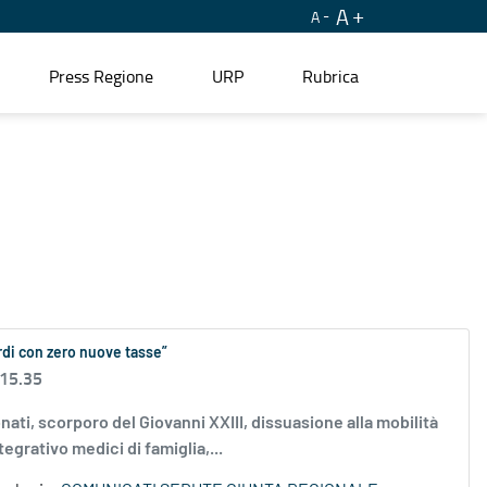
A
A
Press Regione
URP
Rubrica
ardi con zero nuove tasse”
 15.35
nati, scorporo del Giovanni XXIII, dissuasione alla mobilità
egrativo medici di famiglia,...