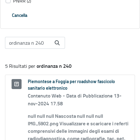
PNRR
(2)
Cancella
ordinanza n 240
5 Risultati per
Piemontese a Foggia per roadshow fascicolo
sanitario elettronico
Contenuto Web -
Data di Pubblicazione 13-
nov-2024 17.58
null null null Nascosta null null null
IMG_5902.png Visualizzare e scaricare i referti
comprensivi delle immagini degli esami di
radiodiagnostica, come radiografie, tac, pet,