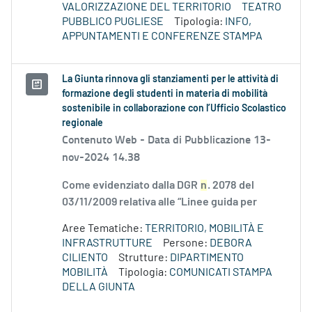
VALORIZZAZIONE DEL TERRITORIO
TEATRO
PUBBLICO PUGLIESE
Tipologia:
INFO,
APPUNTAMENTI E CONFERENZE STAMPA
La Giunta rinnova gli stanziamenti per le attività di
formazione degli studenti in materia di mobilità
sostenibile in collaborazione con l’Ufficio Scolastico
regionale
Contenuto Web -
Data di Pubblicazione 13-
nov-2024 14.38
Come evidenziato dalla DGR
n
. 2078 del
03/11/2009 relativa alle “Linee guida per
Aree Tematiche:
TERRITORIO, MOBILITÀ E
INFRASTRUTTURE
Persone:
DEBORA
CILIENTO
Strutture:
DIPARTIMENTO
MOBILITÀ
Tipologia:
COMUNICATI STAMPA
DELLA GIUNTA