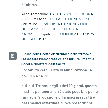
è l’ultimo...
Aree Tematiche:
SALUTE, SPORT E BUONA
VITA
Persone:
RAFFAELE PIEMONTESE
Strutture:
DIPARTIMENTO PROMOZIONE
DELLA SALUTE E DEL BENESSERE
ANIMALE
Tipologia:
COMUNICATI STAMPA
DELLA GIUNTA
Blocco delle ricette elettroniche nelle farmacie,
l’assessore Piemontese chiede misure urgenti a
Sogei e Ministero della Salute
Contenuto Web -
Data di Pubblicazione 14-
nov-2024 14.38
null null Tre casi negli ultimi 10 giorni, questa
mattina per un'ora non è stato possibile per le
farmacie l'erogazione di farmaci prescritti e
per i medici effettuare nuove prescrizioni