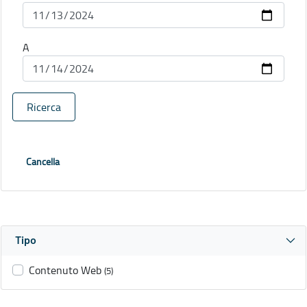
A
Ricerca
Cancella
Tipo
Contenuto Web
(5)