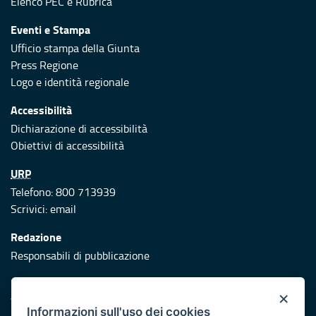
Elenco PEC
e
Rubrica
Eventi e Stampa
Ufficio stampa della Giunta
Press Regione
Logo e identità regionale
Accessibilità
Dichiarazione di accessibilità
Obiettivi di accessibilità
URP
Telefono: 800 713939
Scrivici:
email
Redazione
Responsabili di pubblicazione
Protezione civile
×
Vai al sito di Protezione Civile Puglia
Informazioni sull'uso dei cookies