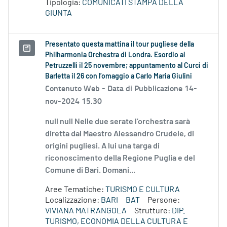
Tipologia:
COMUNICATI STAMPA DELLA
GIUNTA
Presentato questa mattina il tour pugliese della
Philharmonia Orchestra di Londra. Esordio al
Petruzzelli il 25 novembre; appuntamento al Curci di
Barletta il 26 con l’omaggio a Carlo Maria Giulini
Contenuto Web -
Data di Pubblicazione 14-
nov-2024 15.30
null null Nelle due serate l’orchestra sarà
diretta dal Maestro Alessandro Crudele, di
origini pugliesi. A lui una targa di
riconoscimento della Regione Puglia e del
Comune di Bari. Domani...
Aree Tematiche:
TURISMO E CULTURA
Localizzazione:
BARI
BAT
Persone:
VIVIANA MATRANGOLA
Strutture:
DIP.
TURISMO, ECONOMIA DELLA CULTURA E