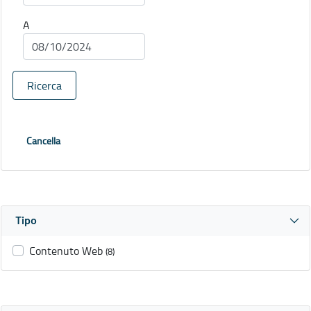
A
Ricerca
Cancella
Tipo
Contenuto Web
(8)