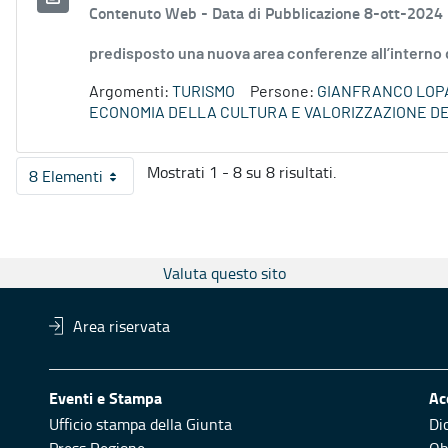
Contenuto Web -
Data di Pubblicazione 8-ott-2024
predisposto una nuova area conferenze all’interno 
Argomenti:
TURISMO
Persone:
GIANFRANCO LOP
ECONOMIA DELLA CULTURA E VALORIZZAZIONE DE
Mostrati 1 - 8 su 8 risultati.
8 Elementi
Per pagina
Valuta questo sito
Area riservata
Eventi e Stampa
Ac
Ufficio stampa della Giunta
Di