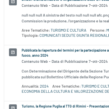
Contenuto Web -
Data di Pubblicazione 7-ott-2024
null null null A sinistra del testo null null null afc
Commission la produzione, l’organizzazione e la real
Aree Tematiche:
TURISMO E CULTURA
Persone:
M
Tipologia:
COMUNICATI SEDUTE GIUNTA REGIONAL
Pubblicata la riapertura dei termini per la partecipazione al
fuoco, anno 2024
Contenuto Web -
Data di Pubblicazione 7-ott-2024
Con Determinazione del Dirigente della Sezione Tur
pubblicata sul Bollettino Ufficiale della Regione Pug
Annualità:
2024
Aree Tematiche:
TURISMO E CUL
ECONOMIA DELLA CULTURA E VALORIZZAZIONE DE
Turismo, la Regione Puglia al TTG di Rimini – Presentazio