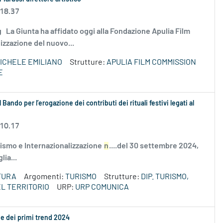
 18.37
.png La Giunta ha affidato oggi alla Fondazione Apulia Film
izzazione del nuovo...
ICHELE EMILIANO
Strutture:
APULIA FILM COMMISSION
E
 Bando per l’erogazione dei contributi dei rituali festivi legati al
 10.17
ismo e Internazionalizzazione
n
....del 30 settembre 2024,
lia...
TURA
Argomenti:
TURISMO
Strutture:
DIP. TURISMO,
L TERRITORIO
URP:
URP COMUNICA
ne dei primi trend 2024