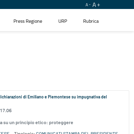
A
A
Press Regione
URP
Rubrica
dichiarazioni di Emiliano e Piemontese su impugnativa del
 17.06
da su un principio etico: proteggere