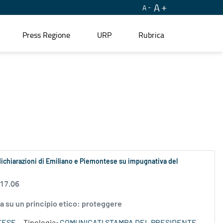
A
A
Press Regione
URP
Rubrica
dichiarazioni di Emiliano e Piemontese su impugnativa del
 17.06
da su un principio etico: proteggere