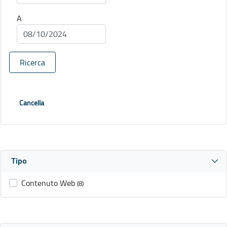
A
Ricerca
Cancella
Tipo
Contenuto Web
(8)