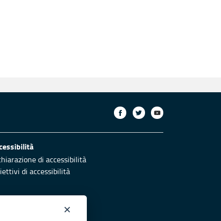
cessibilità
chiarazione di accessibilità
ettivi di accessibilità
×
otezione civile