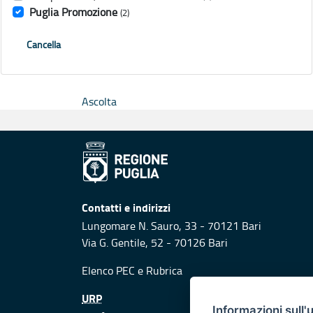
Puglia Promozione
(2)
Cancella
Ascolta
Contatti e indirizzi
Lungomare N. Sauro, 33 - 70121 Bari
Via G. Gentile, 52 - 70126 Bari
Elenco PEC
e
Rubrica
URP
Informazioni sull'