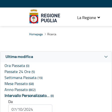
La Regione
Ricerca
Homepage
Ricerca
Ultima modifica
Ora Passata
(0)
Passate 24 Ore
(5)
Settimana Passata
(19)
Mese Passato
(68)
Anno Passato
(802)
Intervallo Personalizzato…
(8)
Da