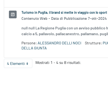
Turismo in Puglia, il brand si mette in viaggio con lo sport 
Contenuto Web -
Data di Pubblicazione 7-ott-2024
null null La Regione Puglia con un avviso pubblico ha
calcio a 5, pallavolo, pallacanestro, pallamano, pugila
Persone:
ALESSANDRO DELLI NOCI
Strutture:
PU
DELLA GIUNTA
Mostrati 1 - 4 su 8 risultati.
4 Elementi
Per pagina