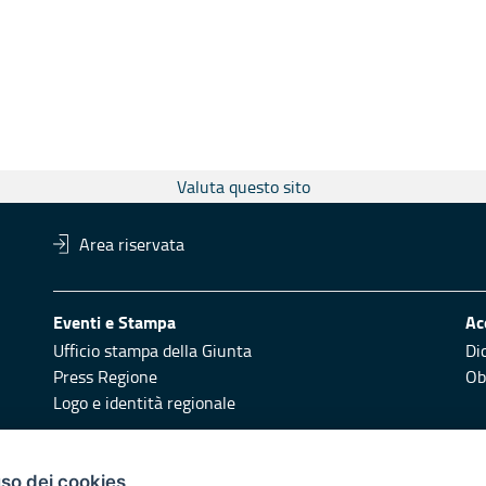
Valuta questo sito
Area riservata
Eventi e Stampa
Ac
Ufficio stampa della Giunta
Di
Press Regione
Obi
Logo e identità regionale
Redazione
Pr
uso dei cookies