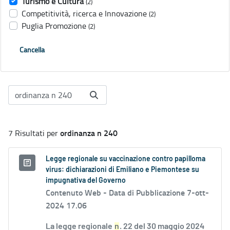
Turismo e Cultura
(2)
Competitività, ricerca e Innovazione
(2)
Puglia Promozione
(2)
Cancella
ordinanza n 240
7 Risultati per
Legge regionale su vaccinazione contro papilloma
virus: dichiarazioni di Emiliano e Piemontese su
impugnativa del Governo
Contenuto Web -
Data di Pubblicazione 7-ott-
2024 17.06
La legge regionale
n
. 22 del 30 maggio 2024