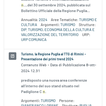
n
....del 30 settembre 2024, pubblicata sul
Bollettino Ufficiale della Regione Puglia...
Annualità:
2024
Aree Tematiche:
TURISMO E
CULTURA
Argomenti:
TURISMO
Strutture:
DIP. TURISMO, ECONOMIA DELLA CULTURA E
VALORIZZAZIONE DEL TERRITORIO
URP:
URP COMUNICA
Turismo, la Regione Puglia al TTG di Rimini –
Presentazione dei primi trend 2024
Contenuto Web -
Data di Pubblicazione 8-ott-
2024 12.31
predisposto una nuova area conferenze
all’interno del suo stand situato nel
Padiglione C
n
.
Argomenti:
TURISMO
Persone:
GIANFRANCO LOPANE
Strutture:
PUGLIA