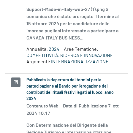
Support-Made-in-Italy-web-27 (1).png Si
comunica che è stato prorogato il termine al
15 ottobre 2024 per le candidature delle
imprese pugliesi interessate a partecipare a
CANADA-ITALY BUSINESS...
Annualità:
2024
Aree Tematiche:
COMPETITIVITÀ, RICERCA E INNOVAZIONE
Argomenti:
INTERNAZIONALIZZAZIONE
Pubblicata la riapertura dei termini per la
partecipazione al Bando per l’erogazione dei
contributi dei rituali festivi legati al fuoco, anno
2024
Contenuto Web -
Data di Pubblicazione 7-ott-
2024 10.17
Con Determinazione del Dirigente della
Sezione Turismo e Internazionalizzazione