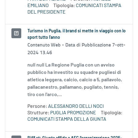
EMILIANO
Tipologia:
COMUNICATI STAMPA
DEL PRESIDENTE
Turismo in Puglia, il brand si mette in viaggio con lo
sport tutto l'anno
Contenuto Web -
Data di Pubblicazione 7-ott-
2024 13.46
null null La Regione Puglia con un avviso
pubblico ha investito su squadre pugliesi di
atletica leggera, calcio, calcio a 5, pallavolo,
pallacanestro, pallamano, pugilato, tennis,
tiro con l'arco,...
Persone:
ALESSANDRO DELLI NOCI
Strutture:
PUGLIA PROMOZIONE
Tipologia:
COMUNICATI STAMPA DELLA GIUNTA