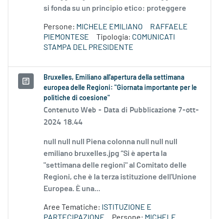
si fonda su un principio etico: proteggere
Persone:
MICHELE EMILIANO
RAFFAELE
PIEMONTESE
Tipologia:
COMUNICATI
STAMPA DEL PRESIDENTE
Bruxelles, Emiliano all'apertura della settimana
europea delle Regioni: "Giornata importante per le
politiche di coesione"
Contenuto Web -
Data di Pubblicazione 7-ott-
2024 18.44
null null null Piena colonna null null null
emiliano bruxelles.jpg “Si è aperta la
"settimana delle regioni" al Comitato delle
Regioni, che è la terza istituzione dell'Unione
Europea. È una...
Aree Tematiche:
ISTITUZIONE E
PARTECIPAZIONE
Persone:
MICHELE