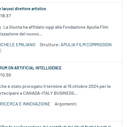
 Iarussi direttore artistico
 18.37
.png La Giunta ha affidato oggi alla Fondazione Apulia Film
izzazione del nuovo...
ICHELE EMILIANO
Strutture:
APULIA FILM COMMISSION
E
RUM ON ARTIFICIAL INTELLIGENCE
 10.50
e è stato prorogato il termine al 15 ottobre 2024 per le
partecipare a CANADA-ITALY BUSINESS...
 RICERCA E INNOVAZIONE
Argomenti: