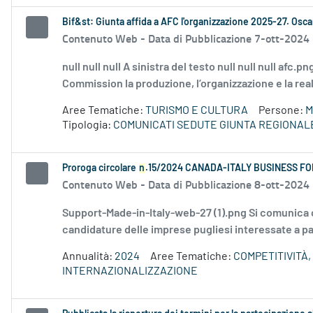
Bif&st: Giunta affida a AFC l'organizzazione 2025-27. Oscar
Contenuto Web -
Data di Pubblicazione 7-ott-2024
null null null A sinistra del testo null null null afc
Commission la produzione, l’organizzazione e la real
Aree Tematiche:
TURISMO E CULTURA
Persone:
M
Tipologia:
COMUNICATI SEDUTE GIUNTA REGIONAL
Proroga circolare
n
.15/2024 CANADA-ITALY BUSINESS FO
Contenuto Web -
Data di Pubblicazione 8-ott-2024
Support-Made-in-Italy-web-27 (1).png Si comunica ch
candidature delle imprese pugliesi interessate a 
Annualità:
2024
Aree Tematiche:
COMPETITIVITÀ,
INTERNAZIONALIZZAZIONE