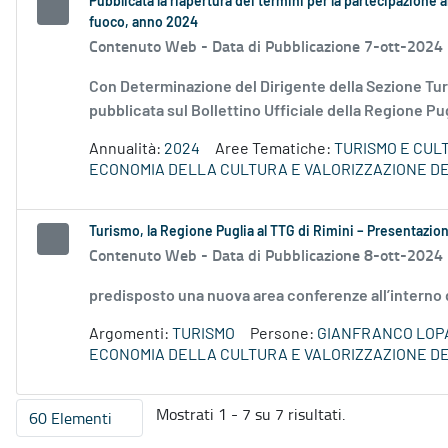
Pubblicata la riapertura dei termini per la partecipazione al
fuoco, anno 2024
Contenuto Web -
Data di Pubblicazione 7-ott-2024
Con Determinazione del Dirigente della Sezione Tur
pubblicata sul Bollettino Ufficiale della Regione Pug
Annualità:
2024
Aree Tematiche:
TURISMO E CUL
ECONOMIA DELLA CULTURA E VALORIZZAZIONE DE
Turismo, la Regione Puglia al TTG di Rimini – Presentazio
Contenuto Web -
Data di Pubblicazione 8-ott-2024
predisposto una nuova area conferenze all’interno 
Argomenti:
TURISMO
Persone:
GIANFRANCO LOP
ECONOMIA DELLA CULTURA E VALORIZZAZIONE DE
Mostrati 1 - 7 su 7 risultati.
60 Elementi
Per pagina