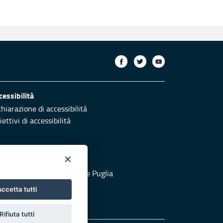
cessibilità
chiarazione di accessibilità
ettivi di accessibilità
×
otezione civile
 al sito di Protezione Civile Puglia
ccetta tutti
Rifiuta tutti