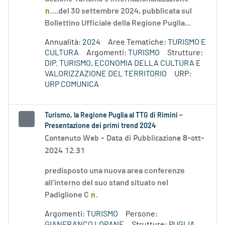
n
....del 30 settembre 2024, pubblicata sul
Bollettino Ufficiale della Regione Puglia...
Annualità:
2024
Aree Tematiche:
TURISMO E
CULTURA
Argomenti:
TURISMO
Strutture:
DIP. TURISMO, ECONOMIA DELLA CULTURA E
VALORIZZAZIONE DEL TERRITORIO
URP:
URP COMUNICA
Turismo, la Regione Puglia al TTG di Rimini –
Presentazione dei primi trend 2024
Contenuto Web -
Data di Pubblicazione 8-ott-
2024 12.31
predisposto una nuova area conferenze
all’interno del suo stand situato nel
Padiglione C
n
.
Argomenti:
TURISMO
Persone:
GIANFRANCO LOPANE
Strutture:
PUGLIA