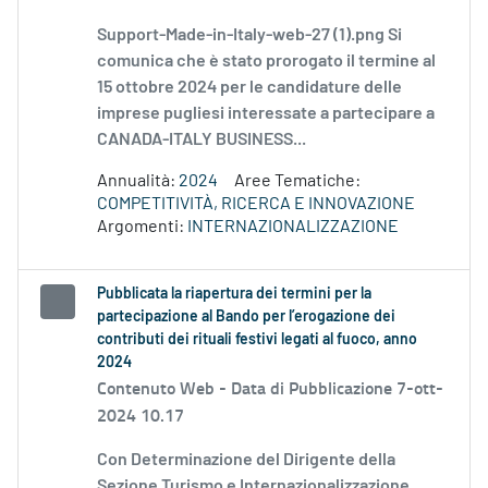
Support-Made-in-Italy-web-27 (1).png Si
comunica che è stato prorogato il termine al
15 ottobre 2024 per le candidature delle
imprese pugliesi interessate a partecipare a
CANADA-ITALY BUSINESS...
Annualità:
2024
Aree Tematiche:
COMPETITIVITÀ, RICERCA E INNOVAZIONE
Argomenti:
INTERNAZIONALIZZAZIONE
Pubblicata la riapertura dei termini per la
partecipazione al Bando per l’erogazione dei
contributi dei rituali festivi legati al fuoco, anno
2024
Contenuto Web -
Data di Pubblicazione 7-ott-
2024 10.17
Con Determinazione del Dirigente della
Sezione Turismo e Internazionalizzazione