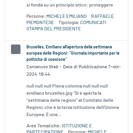
si fonda su un principio etico: proteggere
Persone:
MICHELE EMILIANO
RAFFAELE
PIEMONTESE
Tipologia:
COMUNICATI
STAMPA DEL PRESIDENTE
Bruxelles, Emiliano all'apertura della settimana
europea delle Regioni: "Giornata importante per le
politiche di coesione"
Contenuto Web -
Data di Pubblicazione 7-ott-
2024 18.44
null null null Piena colonna null null null
emiliano bruxelles.jpg “Si è aperta la
"settimana delle regioni" al Comitato delle
Regioni, che è la terza istituzione dell'Unione
Europea. È una...
Aree Tematiche:
ISTITUZIONE E
PARTECIPAZIONE
Persone:
MICHELE