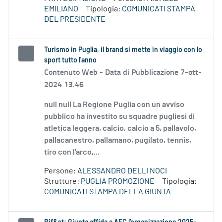
EMILIANO
Tipologia:
COMUNICATI STAMPA
DEL PRESIDENTE
Turismo in Puglia, il brand si mette in viaggio con lo
sport tutto l'anno
Contenuto Web -
Data di Pubblicazione 7-ott-
2024 13.46
null null La Regione Puglia con un avviso
pubblico ha investito su squadre pugliesi di
atletica leggera, calcio, calcio a 5, pallavolo,
pallacanestro, pallamano, pugilato, tennis,
tiro con l'arco,...
Persone:
ALESSANDRO DELLI NOCI
Strutture:
PUGLIA PROMOZIONE
Tipologia:
COMUNICATI STAMPA DELLA GIUNTA