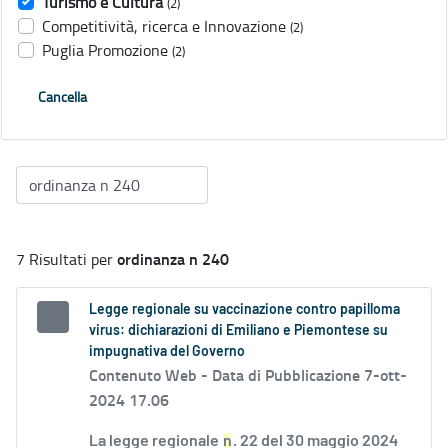
Turismo e Cultura
(2)
Competitività, ricerca e Innovazione
(2)
Puglia Promozione
(2)
Cancella
ordinanza n 240
7 Risultati per
Legge regionale su vaccinazione contro papilloma
virus: dichiarazioni di Emiliano e Piemontese su
impugnativa del Governo
Contenuto Web -
Data di Pubblicazione 7-ott-
2024 17.06
La legge regionale
n
. 22 del 30 maggio 2024