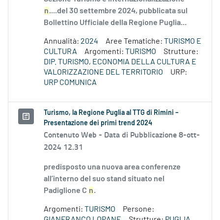
n
....del 30 settembre 2024, pubblicata sul
Bollettino Ufficiale della Regione Puglia...
Annualità:
2024
Aree Tematiche:
TURISMO E
CULTURA
Argomenti:
TURISMO
Strutture:
DIP. TURISMO, ECONOMIA DELLA CULTURA E
VALORIZZAZIONE DEL TERRITORIO
URP:
URP COMUNICA
Turismo, la Regione Puglia al TTG di Rimini –
Presentazione dei primi trend 2024
Contenuto Web -
Data di Pubblicazione 8-ott-
2024 12.31
predisposto una nuova area conferenze
all’interno del suo stand situato nel
Padiglione C
n
.
Argomenti:
TURISMO
Persone:
GIANFRANCO LOPANE
Strutture:
PUGLIA