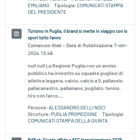
EMILIANO
Tipologia:
COMUNICATI STAMPA
DEL PRESIDENTE
Turismo in Puglia, il brand si mette in viaggio con lo
sport tutto l'anno
Contenuto Web -
Data di Pubblicazione 7-ott-
2024 13.46
null null La Regione Puglia con un avviso
pubblico ha investito su squadre pugliesi di
atletica leggera, calcio, calcio a 5, pallavolo,
pallacanestro, pallamano, pugilato, tennis,
tiro con l'arco,...
Persone:
ALESSANDRO DELLI NOCI
Strutture:
PUGLIA PROMOZIONE
Tipologia:
COMUNICATI STAMPA DELLA GIUNTA