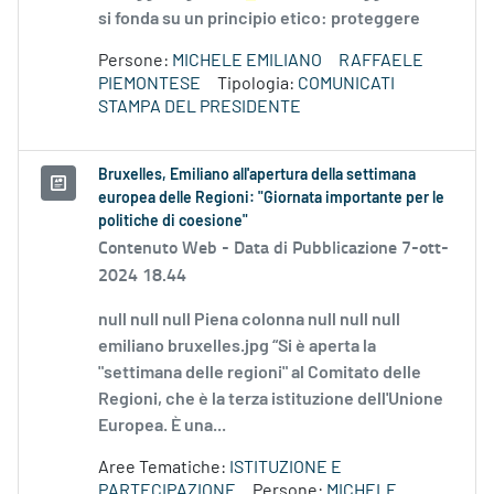
si fonda su un principio etico: proteggere
Persone:
MICHELE EMILIANO
RAFFAELE
PIEMONTESE
Tipologia:
COMUNICATI
STAMPA DEL PRESIDENTE
Bruxelles, Emiliano all'apertura della settimana
europea delle Regioni: "Giornata importante per le
politiche di coesione"
Contenuto Web -
Data di Pubblicazione 7-ott-
2024 18.44
null null null Piena colonna null null null
emiliano bruxelles.jpg “Si è aperta la
"settimana delle regioni" al Comitato delle
Regioni, che è la terza istituzione dell'Unione
Europea. È una...
Aree Tematiche:
ISTITUZIONE E
PARTECIPAZIONE
Persone:
MICHELE