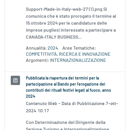
Support-Made-in-Italy-web-27 (1).png Si
comunica che è stato prorogato il termine al
15 ottobre 2024 per le candidature delle
imprese pugliesi interessate a partecipare a
CANADA-ITALY BUSINESS...
Annualità:
2024
Aree Tematiche:
COMPETITIVITÀ, RICERCA E INNOVAZIONE
Argomenti:
INTERNAZIONALIZZAZIONE
Pubblicata la riapertura dei termini per la
partecipazione al Bando per l’erogazione dei
contributi dei rituali festivi legati al fuoco, anno
2024
Contenuto Web -
Data di Pubblicazione 7-ott-
2024 10.17
Con Determinazione del Dirigente della
Sezione Turismo e Internazionalizzazione