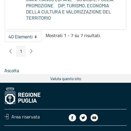
PROMOZIONE
DIP. TURISMO, ECONOMIA
DELLA CULTURA E VALORIZZAZIONE DEL
TERRITORIO
Mostrati 1 - 7 su 7 risultati.
40 Elementi
Per pagina
1
Pagina Precedente
Pagina Seguente
Pagina
Ascolta
Valuta questo sito
Area riservata