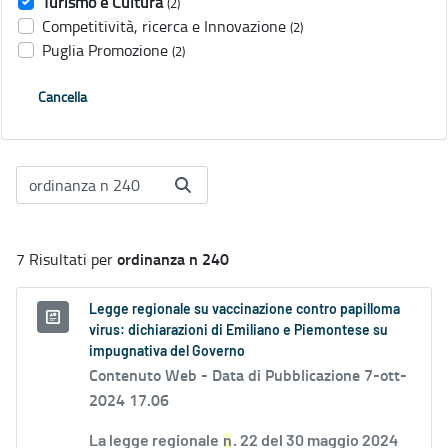
Turismo e Cultura
(2)
Competitività, ricerca e Innovazione
(2)
Puglia Promozione
(2)
Cancella
ordinanza n 240
7 Risultati per
Legge regionale su vaccinazione contro papilloma
virus: dichiarazioni di Emiliano e Piemontese su
impugnativa del Governo
Contenuto Web -
Data di Pubblicazione 7-ott-
2024 17.06
La legge regionale
n
. 22 del 30 maggio 2024