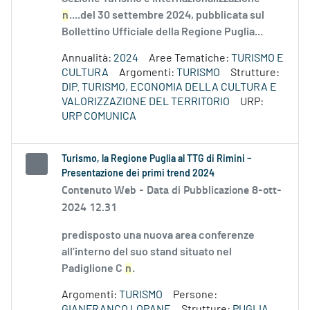
n
....del 30 settembre 2024, pubblicata sul
Bollettino Ufficiale della Regione Puglia...
Annualità:
2024
Aree Tematiche:
TURISMO E
CULTURA
Argomenti:
TURISMO
Strutture:
DIP. TURISMO, ECONOMIA DELLA CULTURA E
VALORIZZAZIONE DEL TERRITORIO
URP:
URP COMUNICA
Turismo, la Regione Puglia al TTG di Rimini –
Presentazione dei primi trend 2024
Contenuto Web -
Data di Pubblicazione 8-ott-
2024 12.31
predisposto una nuova area conferenze
all’interno del suo stand situato nel
Padiglione C
n
.
Argomenti:
TURISMO
Persone:
GIANFRANCO LOPANE
Strutture:
PUGLIA