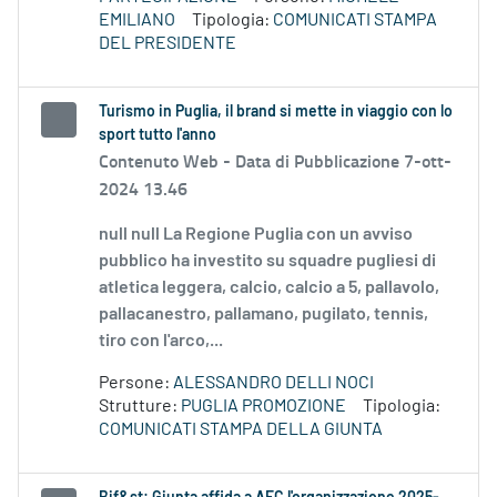
EMILIANO
Tipologia:
COMUNICATI STAMPA
DEL PRESIDENTE
Turismo in Puglia, il brand si mette in viaggio con lo
sport tutto l'anno
Contenuto Web -
Data di Pubblicazione 7-ott-
2024 13.46
null null La Regione Puglia con un avviso
pubblico ha investito su squadre pugliesi di
atletica leggera, calcio, calcio a 5, pallavolo,
pallacanestro, pallamano, pugilato, tennis,
tiro con l'arco,...
Persone:
ALESSANDRO DELLI NOCI
Strutture:
PUGLIA PROMOZIONE
Tipologia:
COMUNICATI STAMPA DELLA GIUNTA