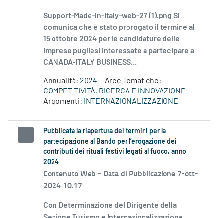
Support-Made-in-Italy-web-27 (1).png Si
comunica che è stato prorogato il termine al
15 ottobre 2024 per le candidature delle
imprese pugliesi interessate a partecipare a
CANADA-ITALY BUSINESS...
Annualità:
2024
Aree Tematiche:
COMPETITIVITÀ, RICERCA E INNOVAZIONE
Argomenti:
INTERNAZIONALIZZAZIONE
Pubblicata la riapertura dei termini per la
partecipazione al Bando per l’erogazione dei
contributi dei rituali festivi legati al fuoco, anno
2024
Contenuto Web -
Data di Pubblicazione 7-ott-
2024 10.17
Con Determinazione del Dirigente della
Sezione Turismo e Internazionalizzazione