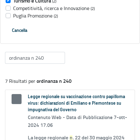
Turismo e Cultura
(2)
Competitività, ricerca e Innovazione
(2)
Puglia Promozione
(2)
Cancella
ordinanza n 240
7 Risultati per
Legge regionale su vaccinazione contro papilloma
virus: dichiarazioni di Emiliano e Piemontese su
impugnativa del Governo
Contenuto Web -
Data di Pubblicazione 7-ott-
2024 17.06
La legge regionale
n
. 22 del 30 maggio 2024