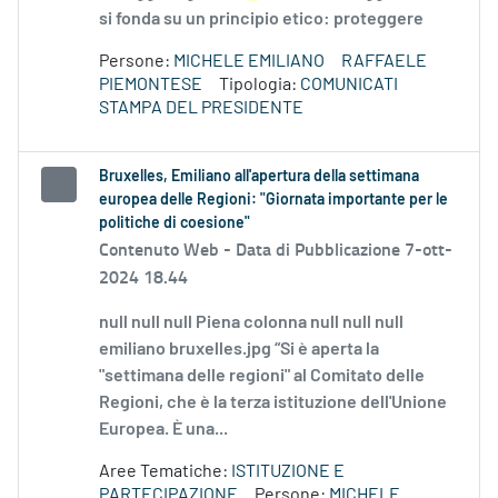
si fonda su un principio etico: proteggere
Persone:
MICHELE EMILIANO
RAFFAELE
PIEMONTESE
Tipologia:
COMUNICATI
STAMPA DEL PRESIDENTE
Bruxelles, Emiliano all'apertura della settimana
europea delle Regioni: "Giornata importante per le
politiche di coesione"
Contenuto Web -
Data di Pubblicazione 7-ott-
2024 18.44
null null null Piena colonna null null null
emiliano bruxelles.jpg “Si è aperta la
"settimana delle regioni" al Comitato delle
Regioni, che è la terza istituzione dell'Unione
Europea. È una...
Aree Tematiche:
ISTITUZIONE E
PARTECIPAZIONE
Persone:
MICHELE