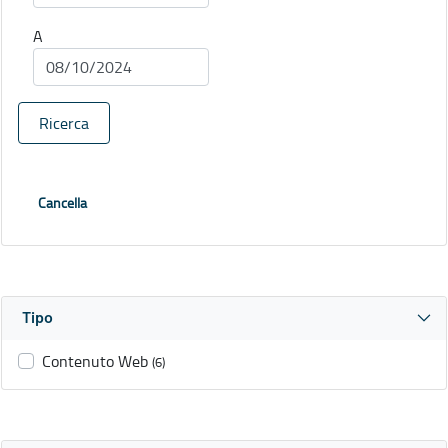
A
Ricerca
Cancella
Tipo
Contenuto Web
(6)