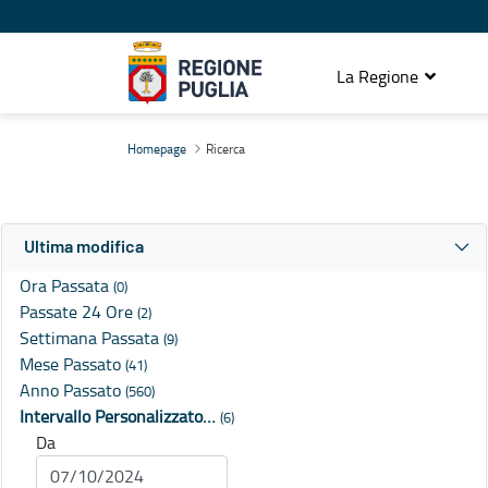
La Regione
Ricerca
Homepage
Ricerca
Ultima modifica
Ora Passata
(0)
Passate 24 Ore
(2)
Settimana Passata
(9)
Mese Passato
(41)
Anno Passato
(560)
Intervallo Personalizzato…
(6)
Da