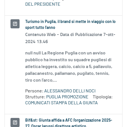
DEL PRESIDENTE
Turismo in Puglia, il brand si mette in viaggio con lo
sport tutto l'anno
Contenuto Web -
Data di Pubblicazione 7-ott-
2024 13.46
null null La Regione Puglia con un avviso
pubblico ha investito su squadre pugliesi di
atletica leggera, calcio, calcio a 5, pallavolo,
pallacanestro, pallamano, pugilato, tennis,
tiro con l'arco,...
Persone:
ALESSANDRO DELLI NOCI
Strutture:
PUGLIA PROMOZIONE
Tipologia:
COMUNICATI STAMPA DELLA GIUNTA
Bif&st: Giunta affida a AFC l'organizzazione 2025-
27. Oscar Iarussi direttore artistico