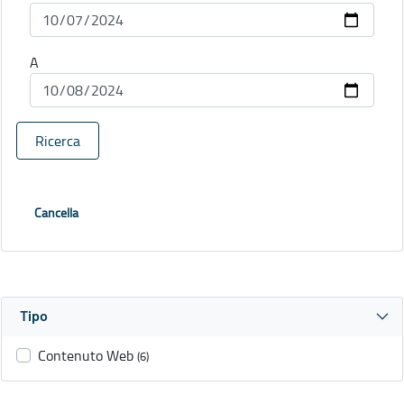
A
Ricerca
Cancella
Tipo
Contenuto Web
(6)