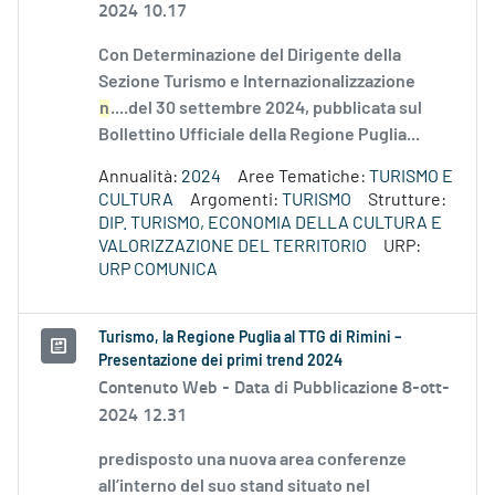
2024 10.17
Con Determinazione del Dirigente della
Sezione Turismo e Internazionalizzazione
n
....del 30 settembre 2024, pubblicata sul
Bollettino Ufficiale della Regione Puglia...
Annualità:
2024
Aree Tematiche:
TURISMO E
CULTURA
Argomenti:
TURISMO
Strutture:
DIP. TURISMO, ECONOMIA DELLA CULTURA E
VALORIZZAZIONE DEL TERRITORIO
URP:
URP COMUNICA
Turismo, la Regione Puglia al TTG di Rimini –
Presentazione dei primi trend 2024
Contenuto Web -
Data di Pubblicazione 8-ott-
2024 12.31
predisposto una nuova area conferenze
all’interno del suo stand situato nel