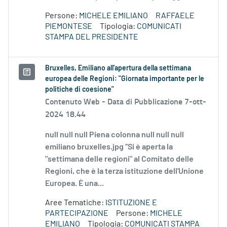
Persone:
MICHELE EMILIANO
RAFFAELE
PIEMONTESE
Tipologia:
COMUNICATI
STAMPA DEL PRESIDENTE
Bruxelles, Emiliano all'apertura della settimana
europea delle Regioni: "Giornata importante per le
politiche di coesione"
Contenuto Web -
Data di Pubblicazione 7-ott-
2024 18.44
null null null Piena colonna null null null
emiliano bruxelles.jpg “Si è aperta la
"settimana delle regioni" al Comitato delle
Regioni, che è la terza istituzione dell'Unione
Europea. È una...
Aree Tematiche:
ISTITUZIONE E
PARTECIPAZIONE
Persone:
MICHELE
EMILIANO
Tipologia:
COMUNICATI STAMPA