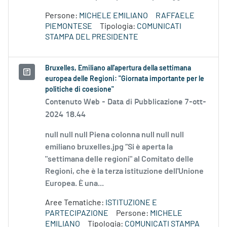
Persone:
MICHELE EMILIANO
RAFFAELE
PIEMONTESE
Tipologia:
COMUNICATI
STAMPA DEL PRESIDENTE
Bruxelles, Emiliano all'apertura della settimana
europea delle Regioni: "Giornata importante per le
politiche di coesione"
Contenuto Web -
Data di Pubblicazione 7-ott-
2024 18.44
null null null Piena colonna null null null
emiliano bruxelles.jpg “Si è aperta la
"settimana delle regioni" al Comitato delle
Regioni, che è la terza istituzione dell'Unione
Europea. È una...
Aree Tematiche:
ISTITUZIONE E
PARTECIPAZIONE
Persone:
MICHELE
EMILIANO
Tipologia:
COMUNICATI STAMPA