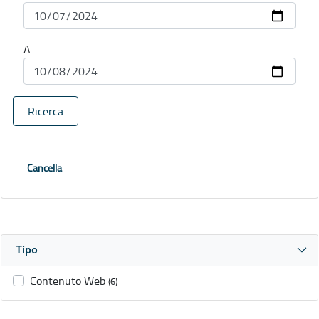
A
Ricerca
Cancella
Tipo
Contenuto Web
(6)