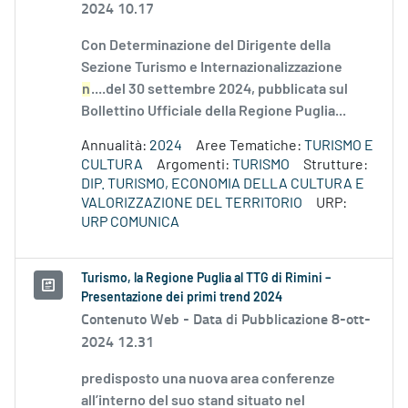
2024 10.17
Con Determinazione del Dirigente della
Sezione Turismo e Internazionalizzazione
n
....del 30 settembre 2024, pubblicata sul
Bollettino Ufficiale della Regione Puglia...
Annualità:
2024
Aree Tematiche:
TURISMO E
CULTURA
Argomenti:
TURISMO
Strutture:
DIP. TURISMO, ECONOMIA DELLA CULTURA E
VALORIZZAZIONE DEL TERRITORIO
URP:
URP COMUNICA
Turismo, la Regione Puglia al TTG di Rimini –
Presentazione dei primi trend 2024
Contenuto Web -
Data di Pubblicazione 8-ott-
2024 12.31
predisposto una nuova area conferenze
all’interno del suo stand situato nel