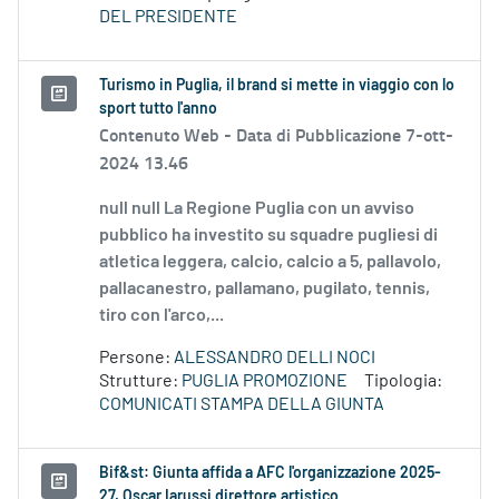
DEL PRESIDENTE
Turismo in Puglia, il brand si mette in viaggio con lo
sport tutto l'anno
Contenuto Web -
Data di Pubblicazione 7-ott-
2024 13.46
null null La Regione Puglia con un avviso
pubblico ha investito su squadre pugliesi di
atletica leggera, calcio, calcio a 5, pallavolo,
pallacanestro, pallamano, pugilato, tennis,
tiro con l'arco,...
Persone:
ALESSANDRO DELLI NOCI
Strutture:
PUGLIA PROMOZIONE
Tipologia:
COMUNICATI STAMPA DELLA GIUNTA
Bif&st: Giunta affida a AFC l'organizzazione 2025-
27. Oscar Iarussi direttore artistico