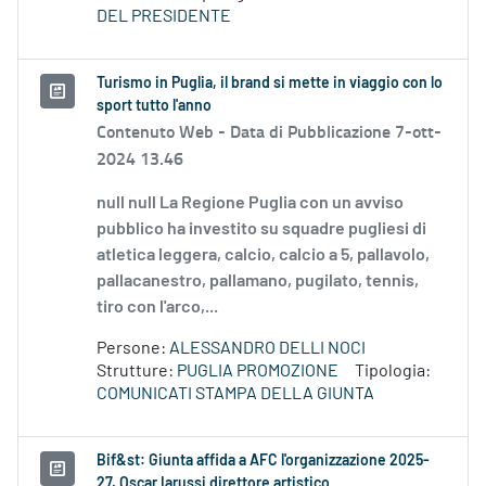
DEL PRESIDENTE
Turismo in Puglia, il brand si mette in viaggio con lo
sport tutto l'anno
Contenuto Web -
Data di Pubblicazione 7-ott-
2024 13.46
null null La Regione Puglia con un avviso
pubblico ha investito su squadre pugliesi di
atletica leggera, calcio, calcio a 5, pallavolo,
pallacanestro, pallamano, pugilato, tennis,
tiro con l'arco,...
Persone:
ALESSANDRO DELLI NOCI
Strutture:
PUGLIA PROMOZIONE
Tipologia:
COMUNICATI STAMPA DELLA GIUNTA
Bif&st: Giunta affida a AFC l'organizzazione 2025-
27. Oscar Iarussi direttore artistico