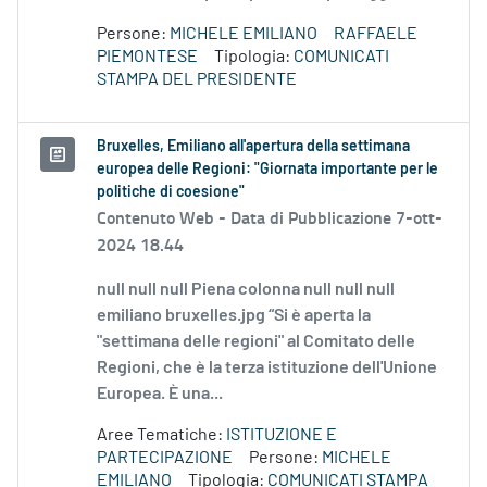
Persone:
MICHELE EMILIANO
RAFFAELE
PIEMONTESE
Tipologia:
COMUNICATI
STAMPA DEL PRESIDENTE
Bruxelles, Emiliano all'apertura della settimana
europea delle Regioni: "Giornata importante per le
politiche di coesione"
Contenuto Web -
Data di Pubblicazione 7-ott-
2024 18.44
null null null Piena colonna null null null
emiliano bruxelles.jpg “Si è aperta la
"settimana delle regioni" al Comitato delle
Regioni, che è la terza istituzione dell'Unione
Europea. È una...
Aree Tematiche:
ISTITUZIONE E
PARTECIPAZIONE
Persone:
MICHELE
EMILIANO
Tipologia:
COMUNICATI STAMPA