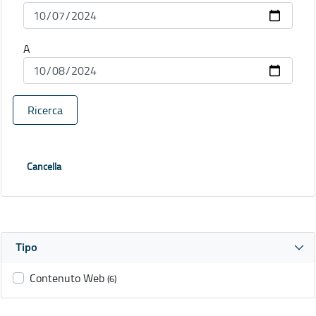
A
Ricerca
Cancella
Tipo
Contenuto Web
(6)