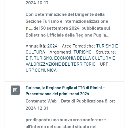
2024 10.17
Con Determinazione del Dirigente della
Sezione Turismo e Internazionalizzazione
n
....del 30 settembre 2024, pubblicata sul
Bollettino Ufficiale della Regione Puglia...
Annualità:
2024
Aree Tematiche:
TURISMO E
CULTURA
Argomenti:
TURISMO
Strutture:
DIP. TURISMO, ECONOMIA DELLA CULTURA E
VALORIZZAZIONE DEL TERRITORIO
URP:
URP COMUNICA
Turismo, la Regione Puglia al TTG di Rimini –
Presentazione dei primi trend 2024
Contenuto Web -
Data di Pubblicazione 8-ott-
2024 12.31
predisposto una nuova area conferenze
all’interno del suo stand situato nel