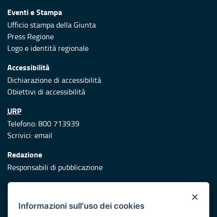
Eventi e Stampa
Ufficio stampa della Giunta
Press Regione
Logo e identità regionale
Accessibilità
Dichiarazione di accessibilità
Obiettivi di accessibilità
URP
Telefono: 800 713939
Scrivici:
email
Redazione
Responsabili di pubblicazione
Protezione civile
×
Vai al sito di Protezione Civile Puglia
Informazioni sull'uso dei cookies