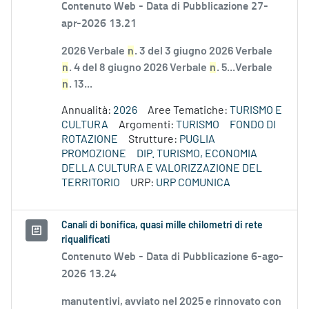
Contenuto Web -
Data di Pubblicazione 27-
apr-2026 13.21
2026 Verbale
n
. 3 del 3 giugno 2026 Verbale
n
. 4 del 8 giugno 2026 Verbale
n
. 5...Verbale
n
. 13...
Annualità:
2026
Aree Tematiche:
TURISMO E
CULTURA
Argomenti:
TURISMO
FONDO DI
ROTAZIONE
Strutture:
PUGLIA
PROMOZIONE
DIP. TURISMO, ECONOMIA
DELLA CULTURA E VALORIZZAZIONE DEL
TERRITORIO
URP:
URP COMUNICA
Canali di bonifica, quasi mille chilometri di rete
riqualificati
Contenuto Web -
Data di Pubblicazione 6-ago-
2026 13.24
manutentivi, avviato nel 2025 e rinnovato con