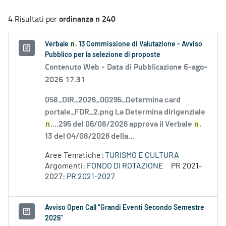
ordinanza n 240
4 Risultati per
Verbale
n
. 13 Commissione di Valutazione - Avviso
Pubblico per la selezione di proposte
Contenuto Web -
Data di Pubblicazione 6-ago-
2026 17.31
058_DIR_2026_00295_Determina card
portale_FDR_2.png La Determina dirigenziale
n
....295 del 06/08/2026 approva il Verbale
n
.
13 del 04/08/2026 della...
Aree Tematiche:
TURISMO E CULTURA
Argomenti:
FONDO DI ROTAZIONE
PR 2021-
2027:
PR 2021-2027
Avviso Open Call “Grandi Eventi Secondo Semestre
2026”