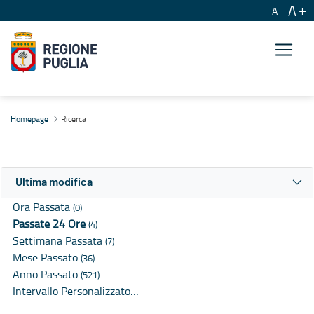
A
A
Ricerca
Homepage
Ricerca
Ultima modifica
Ora Passata
(0)
Passate 24 Ore
(4)
Settimana Passata
(7)
Mese Passato
(36)
Anno Passato
(521)
Intervallo Personalizzato…