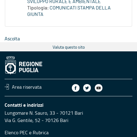
SVILUPPO RURALE E AMBIENTALE
Tipologia:
COMUNICATI STAMPA DELLA
GIUNTA
Ascolta
Valuta questo sito
Area riservata
Contatti e indirizzi
Lungomare N. Sauro, 33 - 70121 Bari
Via G. Gentile, 52 - 70126 Bari
Elenco PEC
e
Rubrica