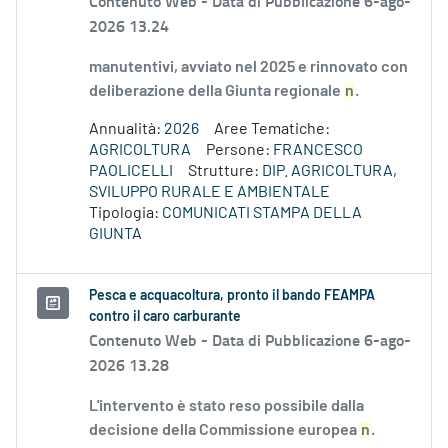
Contenuto Web -
Data di Pubblicazione 6-ago-
2026 13.24
manutentivi, avviato nel 2025 e rinnovato con
deliberazione della Giunta regionale
n
.
Annualità:
2026
Aree Tematiche:
AGRICOLTURA
Persone:
FRANCESCO
PAOLICELLI
Strutture:
DIP. AGRICOLTURA,
SVILUPPO RURALE E AMBIENTALE
Tipologia:
COMUNICATI STAMPA DELLA
GIUNTA
Pesca e acquacoltura, pronto il bando FEAMPA
contro il caro carburante
Contenuto Web -
Data di Pubblicazione 6-ago-
2026 13.28
L'intervento è stato reso possibile dalla
decisione della Commissione europea
n
.