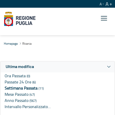
A
A
Ricerca
Homepage
Ricerca
Ultima modifica
Ora Passata
(0)
Passate 24 Ore
(6)
Settimana Passata
(11)
Mese Passato
(47)
Anno Passato
(567)
Intervallo Personalizzato…