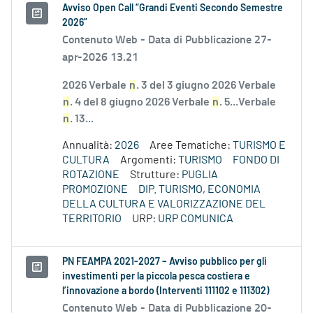
Avviso Open Call “Grandi Eventi Secondo Semestre
2026”
Contenuto Web -
Data di Pubblicazione 27-
apr-2026 13.21
2026 Verbale
n
. 3 del 3 giugno 2026 Verbale
n
. 4 del 8 giugno 2026 Verbale
n
. 5...Verbale
n
. 13...
Annualità:
2026
Aree Tematiche:
TURISMO E
CULTURA
Argomenti:
TURISMO
FONDO DI
ROTAZIONE
Strutture:
PUGLIA
PROMOZIONE
DIP. TURISMO, ECONOMIA
DELLA CULTURA E VALORIZZAZIONE DEL
TERRITORIO
URP:
URP COMUNICA
PN FEAMPA 2021-2027 – Avviso pubblico per gli
investimenti per la piccola pesca costiera e
l’innovazione a bordo (Interventi 111102 e 111302)
Contenuto Web -
Data di Pubblicazione 20-