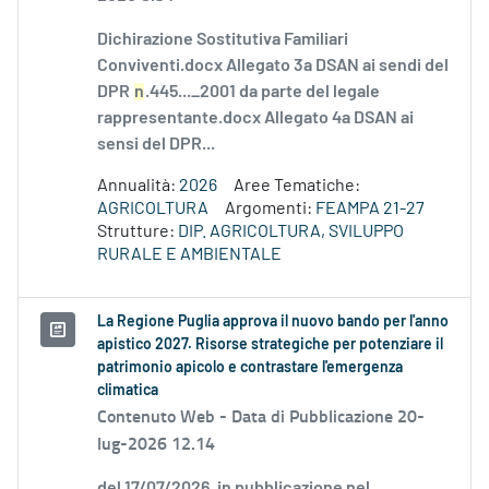
Dichirazione Sostitutiva Familiari
Conviventi.docx Allegato 3a DSAN ai sendi del
DPR
n
.445..._2001 da parte del legale
rappresentante.docx Allegato 4a DSAN ai
sensi del DPR...
Annualità:
2026
Aree Tematiche:
AGRICOLTURA
Argomenti:
FEAMPA 21-27
Strutture:
DIP. AGRICOLTURA, SVILUPPO
RURALE E AMBIENTALE
La Regione Puglia approva il nuovo bando per l'anno
apistico 2027. Risorse strategiche per potenziare il
patrimonio apicolo e contrastare l'emergenza
climatica
Contenuto Web -
Data di Pubblicazione 20-
lug-2026 12.14
del 17/07/2026, in pubblicazione nel