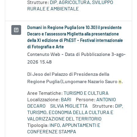
Strutture:
DIP. AGRICOLTURA, SVILUPPO
RURALE E AMBIENTALE
Domani in Regione Puglia (ore 10.30) il presidente
Decaro e l’assessora Miglietta alla presentazione
della XI edizione di PhEST – Festival internazionale
di Fotografia e Arte
Contenuto Web -
Data di Pubblicazione 3-ago-
2026 15.48
Di Jeso del Palazzo di Presidenza della
Regione Puglia (Lungomare Nazario Sauro
n
.
Aree Tematiche:
TURISMO E CULTURA
Localizzazione:
BARI
Persone:
ANTONIO
DECARO
SILVIA MIGLIETTA
Strutture:
DIP.
TURISMO, ECONOMIA DELLA CULTURA E
VALORIZZAZIONE DEL TERRITORIO
Tipologia:
INFO, APPUNTAMENTI E
CONFERENZE STAMPA