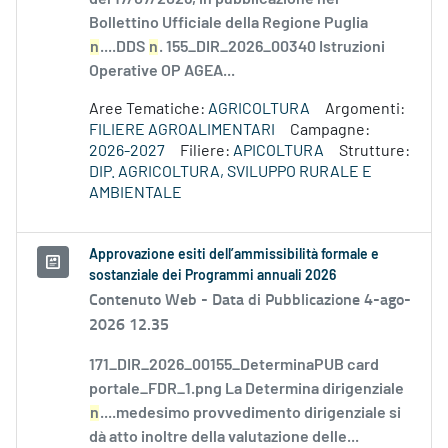
Bollettino Ufficiale della Regione Puglia
n
....DDS
n
. 155_DIR_2026_00340 Istruzioni
Operative OP AGEA...
Aree Tematiche:
AGRICOLTURA
Argomenti:
FILIERE AGROALIMENTARI
Campagne:
2026-2027
Filiere:
APICOLTURA
Strutture:
DIP. AGRICOLTURA, SVILUPPO RURALE E
AMBIENTALE
Approvazione esiti dell’ammissibilità formale e
sostanziale dei Programmi annuali 2026
Contenuto Web -
Data di Pubblicazione 4-ago-
2026 12.35
171_DIR_2026_00155_DeterminaPUB card
portale_FDR_1.png La Determina dirigenziale
n
....medesimo provvedimento dirigenziale si
dà atto inoltre della valutazione delle...