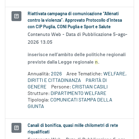
Riattivata campagna di comunicazione “Allénati
contro la violenza”. Approvato Protocollo d’Intesa
con CIP Puglia, CONI Puglia e Sport e Salute
Contenuto Web -
Data di Pubblicazione 5-ago-
2026 13.05
inserisce nell’ambito delle politiche regionali
previste dalla Legge regionale
n
.
Annualità:
2026
Aree Tematiche:
WELFARE,
DIRITTI E CITTADINANZA
PARITÀ DI
GENERE
Persone:
CRISTIAN CASILI
Strutture:
DIPARTIMENTO WELFARE
Tipologia:
COMUNICATI STAMPA DELLA
GIUNTA
Canali di bonifica, quasi mille chilometri di rete
riqualificati