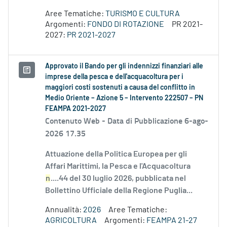
Aree Tematiche:
TURISMO E CULTURA
Argomenti:
FONDO DI ROTAZIONE
PR 2021-
2027:
PR 2021-2027
Approvato il Bando per gli indennizzi finanziari alle
imprese della pesca e dell'acquacoltura per i
maggiori costi sostenuti a causa del conflitto in
Medio Oriente – Azione 5 – Intervento 222507 – PN
FEAMPA 2021-2027
Contenuto Web -
Data di Pubblicazione 6-ago-
2026 17.35
Attuazione della Politica Europea per gli
Affari Marittimi, la Pesca e l'Acquacoltura
n
....44 del 30 luglio 2026, pubblicata nel
Bollettino Ufficiale della Regione Puglia...
Annualità:
2026
Aree Tematiche:
AGRICOLTURA
Argomenti:
FEAMPA 21-27