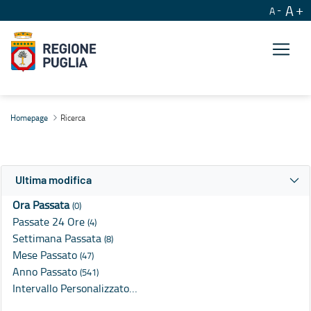
A
A
Ricerca
Homepage
Ricerca
Ultima modifica
Ora Passata
(0)
Passate 24 Ore
(4)
Settimana Passata
(8)
Mese Passato
(47)
Anno Passato
(541)
Intervallo Personalizzato…