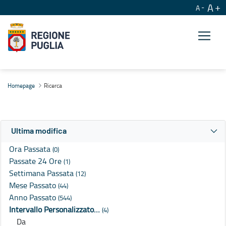
A
A
Ricerca
Homepage
Ricerca
Ultima modifica
Ora Passata
(0)
Passate 24 Ore
(1)
Settimana Passata
(12)
Mese Passato
(44)
Anno Passato
(544)
Intervallo Personalizzato…
(4)
Da