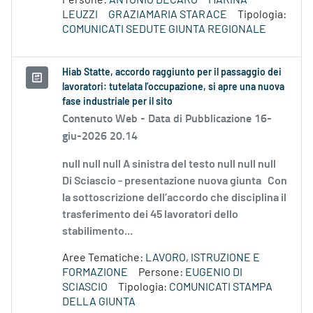
Persone:
ANTONIO DECARO
MARINA
LEUZZI
GRAZIAMARIA STARACE
Tipologia:
COMUNICATI SEDUTE GIUNTA REGIONALE
Hiab Statte, accordo raggiunto per il passaggio dei
lavoratori: tutelata l’occupazione, si apre una nuova
fase industriale per il sito
Contenuto Web -
Data di Pubblicazione 16-
giu-2026 20.14
null null null A sinistra del testo null null null
Di Sciascio - presentazione nuova giunta Con
la sottoscrizione dell’accordo che disciplina il
trasferimento dei 45 lavoratori dello
stabilimento...
Aree Tematiche:
LAVORO, ISTRUZIONE E
FORMAZIONE
Persone:
EUGENIO DI
SCIASCIO
Tipologia:
COMUNICATI STAMPA
DELLA GIUNTA