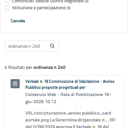
Comunicati Sedute Giunta Regionale
(3)
Istituzione e partecipazione
(3)
Cancella
ordinanza n 240
4 Risultati per
Verbale
n
. 18 Commissione di Valutazione - Avviso
Pubblico proposte progettuali per
Contenuto Web -
Data di Pubblicazione 16-
giu-2026 10.12
VIII_ristrutturazione_avviso pubblico_card
portale.png La Determina dirigenziale
n
....181
del 11/06/2026 approva il Verbale
n
. 18 del