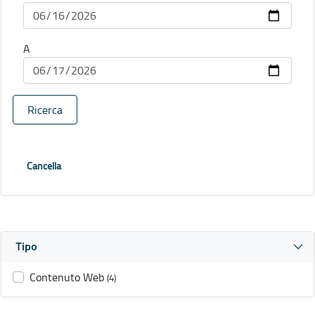
A
Ricerca
Cancella
Tipo
Contenuto Web
(4)