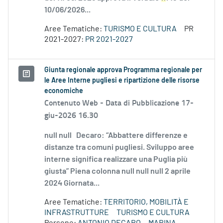
10/06/2026...
Aree Tematiche:
TURISMO E CULTURA
PR
2021-2027:
PR 2021-2027
Giunta regionale approva Programma regionale per
le Aree Interne pugliesi e ripartizione delle risorse
economiche
Contenuto Web -
Data di Pubblicazione 17-
giu-2026 16.30
null null Decaro: “Abbattere differenze e
distanze tra comuni pugliesi. Sviluppo aree
interne significa realizzare una Puglia più
giusta” Piena colonna null null null 2 aprile
2024 Giornata...
Aree Tematiche:
TERRITORIO, MOBILITÀ E
INFRASTRUTTURE
TURISMO E CULTURA