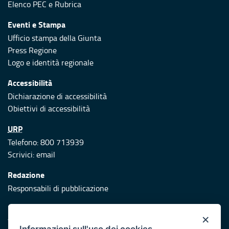
Elenco PEC
e
Rubrica
Eventi e Stampa
Ufficio stampa della Giunta
Press Regione
Logo e identità regionale
Accessibilità
Dichiarazione di accessibilità
Obiettivi di accessibilità
URP
Telefono: 800 713939
Scrivici:
email
Redazione
Responsabili di pubblicazione
Protezione civile
×
Vai al sito di Protezione Civile Puglia
Informazioni sull'uso dei cookies