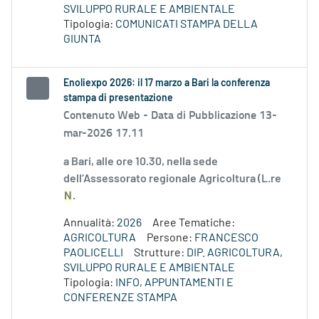
SVILUPPO RURALE E AMBIENTALE
Tipologia:
COMUNICATI STAMPA DELLA
GIUNTA
Enoliexpo 2026: il 17 marzo a Bari la conferenza
stampa di presentazione
Contenuto Web -
Data di Pubblicazione 13-
mar-2026 17.11
a Bari, alle ore 10.30, nella sede
dell’Assessorato regionale Agricoltura (L.re
N
.
Annualità:
2026
Aree Tematiche:
AGRICOLTURA
Persone:
FRANCESCO
PAOLICELLI
Strutture:
DIP. AGRICOLTURA,
SVILUPPO RURALE E AMBIENTALE
Tipologia:
INFO, APPUNTAMENTI E
CONFERENZE STAMPA