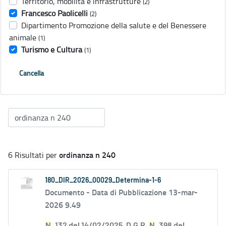
Territorio, mobilità e infrastrutture
(2)
Francesco Paolicelli
(2)
Dipartimento Promozione della salute e del Benessere
animale
(1)
Turismo e Cultura
(1)
Cancella
ordinanza n 240
6 Risultati per
180_DIR_2026_00029_Determina-1-6
Documento -
Data di Pubblicazione 13-mar-
2026 9.49
N
. 132 del 14/02/2025, D.G.R.
N
. 398 del