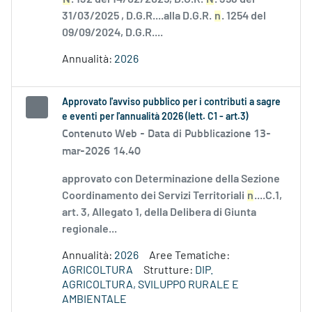
31/03/2025 , D.G.R....alla D.G.R.
n
. 1254 del
09/09/2024, D.G.R....
Annualità:
2026
Approvato l'avviso pubblico per i contributi a sagre
e eventi per l'annualità 2026 (lett. C1 - art.3)
Contenuto Web -
Data di Pubblicazione 13-
mar-2026 14.40
approvato con Determinazione della Sezione
Coordinamento dei Servizi Territoriali
n
....C.1,
art. 3, Allegato 1, della Delibera di Giunta
regionale...
Annualità:
2026
Aree Tematiche:
AGRICOLTURA
Strutture:
DIP.
AGRICOLTURA, SVILUPPO RURALE E
AMBIENTALE