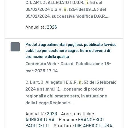
C.1, ART. 3, ALLEGATO 1 D.G.R.
n
. 53 del
05/02/2024 D.G.R.
n
. 1254 del 09...53 del
05/02/2024, successiva modifica D.G.R....
Annualità:
2026
Prodotti agroalimentari pugliesi, pubblicato l'avviso
pubblico per sostenere sagre, fiere ed eventi di
promozione della qualità
Contenuto Web -
Data di Pubblicazione 13-
mar-2026 17.14
C.1, art. 3, Allegato 1 D.G.R.
n
. 53 del 5 febbraio
2024 e ss.mm.ii.)....consumo di prodotti
regionali a chilometro zero, in attuazione
della Legge Regionale...
Annualità:
2026
Aree Tematiche:
AGRICOLTURA
Persone:
FRANCESCO
PAOLICELLI
Strutture:
DIP. AGRICOLTURA,