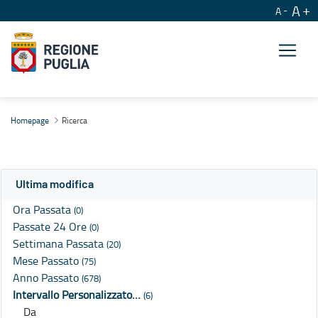
A
A
Ricerca
Homepage
Ricerca
Ultima modifica
Ora Passata
(0)
Passate 24 Ore
(0)
Settimana Passata
(20)
Mese Passato
(75)
Anno Passato
(678)
Intervallo Personalizzato…
(6)
Da