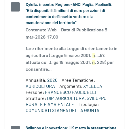
Xylella, incontro Regione–ANCI Puglia, Paolicelli:
“Già disponibili 3 milioni di euro per azioni di
contenimento dell’insetto vettore e la
manutenzione del territorio"
Contenuto Web -
Data di Pubblicazione 5-
mar-2026 17.00
fare riferimento alla Legge di orientamento in
agricoltura (Legge 5 marzo 2001,
n
....57,
attuata col D.lgs 18 maggio 2001,
n
. 228) per
consentire...
Annualità:
2026
Aree Tematiche:
AGRICOLTURA
Argomenti:
XYLELLA
Persone:
FRANCESCO PAOLICELLI
Strutture:
DIP. AGRICOLTURA, SVILUPPO
RURALE E AMBIENTALE
Tipologia:
COMUNICATI STAMPA DELLA GIUNTA
Sviluppo e Innovazione: il 9 marzo la presentazione