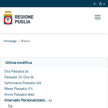
A
A
Ricerca
Homepage
Ricerca
Ultima modifica
Ora Passata
(0)
Passate 24 Ore
(0)
Settimana Passata
(20)
Mese Passato
(77)
Anno Passato
(690)
Intervallo Personalizzato…
(4)
Da