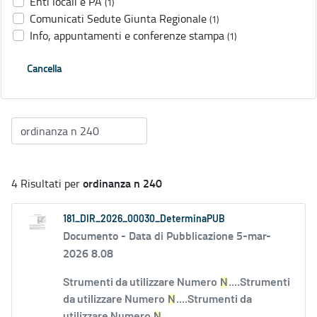
Enti locali e PA
(1)
Comunicati Sedute Giunta Regionale
(1)
Info, appuntamenti e conferenze stampa
(1)
Cancella
ordinanza n 240
4 Risultati per
181_DIR_2026_00030_DeterminaPUB
Documento -
Data di Pubblicazione 5-mar-
2026 8.08
Strumenti da utilizzare Numero
N
....Strumenti
da utilizzare Numero
N
....Strumenti da
utilizzare Numero
N
.