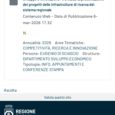
dei progetti delle infrastrutture di ricerca del
sistema regionale
Contenuto Web -
Data di Pubblicazione 6-
mar-2026 17.32
N
.
Annualità:
2026
Aree Tematiche:
COMPETITIVITÀ, RICERCA E INNOVAZIONE
Persone:
EUGENIO DI SCIASCIO
Strutture:
DIPARTIMENTO SVILUPPO ECONOMICO
Tipologia:
INFO, APPUNTAMENTI E
CONFERENZE STAMPA
Ascolta
Valuta questo sito