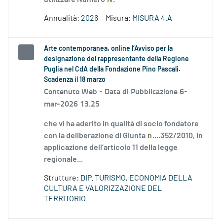
Annualità:
2026
Misura:
MISURA 4.A
Arte contemporanea, online l’Avviso per la
designazione del rappresentante della Regione
Puglia nel CdA della Fondazione Pino Pascali.
Scadenza il 18 marzo
Contenuto Web -
Data di Pubblicazione 6-
mar-2026 13.25
che vi ha aderito in qualità di socio fondatore
con la deliberazione di Giunta
n
....352/2010, in
applicazione dell’articolo 11 della legge
regionale...
Strutture:
DIP. TURISMO, ECONOMIA DELLA
CULTURA E VALORIZZAZIONE DEL
TERRITORIO